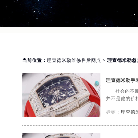
当前位置：
理查德米勒维修售后网点
> 理查德米勒忽
理查德米勒手
社会的不
并不是他的价格
标签：
理查德