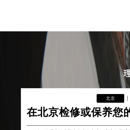
北京
在北京检修或保养您