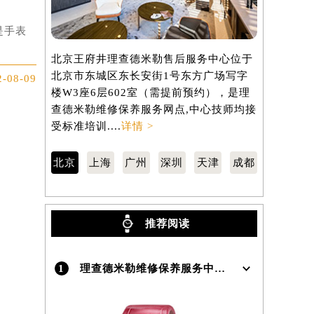
是手表
北京王府井理查德米勒售后服务中心位于
上海理查德
北京市东城区东长安街1号东方广场写字
徐汇区虹桥
2-08-09
楼W3座6层602室（需提前预约），是理
3705室
查德米勒维修保养服务网点,中心技师均接
修保养服务
受标准培训....
详情 >
训....
详情 
北京
上海
广州
深圳
天津
成都
推荐阅读
1
理查德米勒维修保养服务中心介绍 | Richard