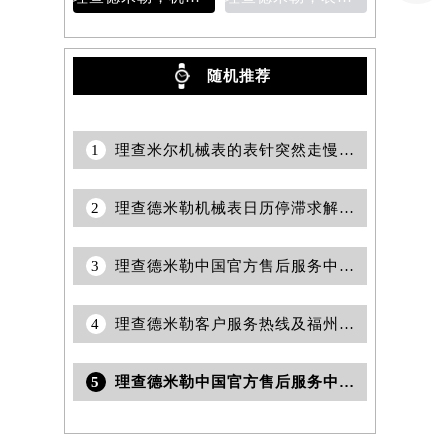
理查德米勒，机芯生锈
理查德米勒，表带清洗
随机推荐
1
理查米尔机械表的表针突然走慢该怎么办？
2
理查德米勒机械表日历停滞求解：精准时间遭遇挑战，该如何应对
3
理查德米勒中国官方售后服务中心｜最新维修地址与官方客服电话权威信息通告（2026年6月最新）
4
理查德米勒客户服务热线及福州官方售后网点地址2026年8月最新公示
5
理查德米勒中国官方售后服务中心｜完整网点地址及官方热线权威信息通知（2026年7月最新）