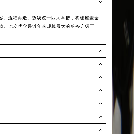
2026年6
扩容、流程再造、热线统一四大举措，构建覆盖全
【理查德米
值。此次优化是近年来规模最大的服务升级工
线统一四大
北京......
详情
2026年6
2026年6
2026年6
理查德米勒表
理查德米勒
理查德米勒