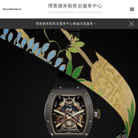
理查德米勒售后服务中心

RICHARDMILLE MAINTENANCE

理查德米勒售后服务中心竭诚为您服务！
中心介绍
联系我们