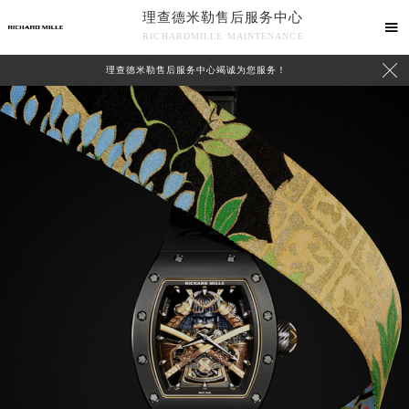
理查德米勒售后服务中心

RICHARDMILLE MAINTENANCE

理查德米勒售后服务中心竭诚为您服务！
中心介绍
联系我们