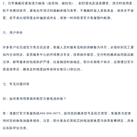
2、日常佩戴应避免强力磁场（如音响、磁扣包）、剧烈震动及温差骤变。清洁时使用柔
广东省清远市清城区湖西路理查德米勒售后服务中心（需提前预约）
软干布擦拭表壳，避免化学清洁剂接触表镜与表带。不佩戴时放入原装表盒，保持水平放
广东省汕头市龙湖区长平路理查德米勒售后服务中心（需提前预约）
置。若手表出现明显走时偏差或停走，请第一时间联系官方客服预约检测。
广东省汕尾市城区香洲街道园林社区翠园街理查德米勒售后服务中心（需提前预约）
广东省韶关市武江区芙蓉新区与老城中心交汇处理查德米勒售后服务中心（需提前预约）
六、用户评价
广东省深圳市罗湖区深南东路5001号华润大厦17层1701室理查德米勒售后服务中心（需提前预约）
许多客户在完成官方售后后反馈，客服人员对服务流程的讲解极为详尽，从报价到完工通
广东省阳江市江城区东风一路理查德米勒售后服务中心（需提前预约）
知均主动同步。直营服务中心的环境整洁专业，技师操作规范，交付时的腕表如同新品般
广东省云浮市云城区金山路理查德米勒售后服务中心（需提前预约）
洁净。邮寄服务的包装防护严谨，往返物流时效稳定。部分长期客户表示，定期通过官方
广东省湛江市赤坎区观海北路理查德米勒售后服务中心（需提前预约）
渠道保养后，腕表走时精度始终保持在每日±2秒以内。
广东省肇庆市端州区信安大道与砚都大道交汇处理查德米勒售后服务中心（需提前预约）
广西壮族自治区百色市右江区中山二路理查德米勒售后服务中心（需提前预约）
七、常见问题问答
广西壮族自治区北海市海城区北京路理查德米勒售后服务中心（需提前预约）
问：如何查询理查德米勒官方换电池价格？
广西壮族自治区崇左市江州区石景林街道友谊大道与丽川路交汇处理查德米勒售后服务中心（需提前预约）
广西壮族自治区防城港市港口区金花茶大道理查德米勒售后服务中心（需提前预约）
答：请拨打官方客服热线400-006-0073，提供您的腕表型号及机芯类型，客服将为您查
广西壮族自治区贵港市港北区港城街道布山大道与仙衣路交叉口理查德米勒售后服务中心（需提前预约）
询对应的换电池服务报价。注意：部分复杂石英机芯的电池更换需与保养套餐绑定，具体
广西壮族自治区桂林市秀峰区红岭路理查德米勒售后服务中心（需提前预约）
以实际评估为准。
广西壮族自治区河池市金城江区金城江街道朝阳路理查德米勒售后服务中心（需提前预约）