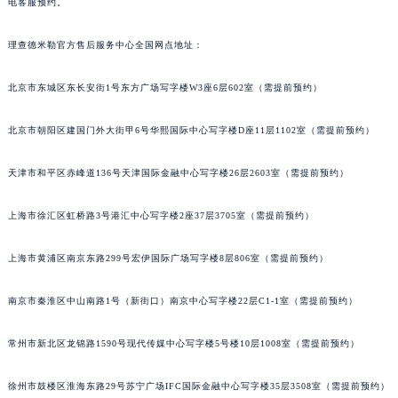
电客服预约。
武汉市江汉区解放大道686号世界贸易大厦38层09室（需提前预约）
南宁市青秀区金湖路59号地王大厦12楼1224室（需提前预约）
理查德米勒官方售后服务中心全国网点地址：
合肥市蜀山区潜山路111号万象城华润大厦B座12楼03室（需提前预约）
北京市东城区东长安街1号东方广场写字楼W3座6层602室（需提前预约）
泉州市丰泽区宝洲路729号浦西万达中心写字楼A座7楼709室（需提前预约）
青岛市南区山东路6号华润大厦B座22层04室（需提前预约）
北京市朝阳区建国门外大街甲6号华熙国际中心写字楼D座11层1102室（需提前预约）
烟台市芝罘区胜利路139号万达金融中心A座907室（需提前预约）
长春市朝阳区西安大路727号中银大厦A座(旺进大厦)18层09室（需提前预约）
天津市和平区赤峰道136号天津国际金融中心写字楼26层2603室（需提前预约）
贵阳市南明区都司高架桥路33号亨特国际金融中心14楼14D（需提前预约）
上海市徐汇区虹桥路3号港汇中心写字楼2座37层3705室（需提前预约）
昆明市盘龙区北京路928号同德昆明广场写字楼10层06室（需提前预约）
石家庄市长安区中山东路39号勒泰中心写字楼B座13层07室（需提前预约）
上海市黄浦区南京东路299号宏伊国际广场写字楼8层806室（需提前预约）
西安市碑林区南关正街88号华侨城长安国际中心E座6楼10室（需提前预约）
海口市龙华区金贸东路5号海口华润大厦B座17层1707室（需提前预约）
南京市秦淮区中山南路1号（新街口）南京中心写字楼22层C1-1室（需提前预约）
唐山市路南区新华东道100号万达广场写字楼A座10层1002室（需提前预约）
台州市椒江区东海大道1800号腾达中心东1幢20楼2002室（需提前预约）
常州市新北区龙锦路1590号现代传媒中心写字楼5号楼10层1008室（需提前预约）
内蒙古自治区呼和浩特市玉泉区大学西街70号华润万象城写字楼（鄂尔多斯大厦）23层2326室（需提前预约）
徐州市鼓楼区淮海东路29号苏宁广场IFC国际金融中心写字楼35层3508室（需提前预约）
甘肃省兰州市七里河区西津西路16号兰州中心写字楼21层2102室（需提前预约）