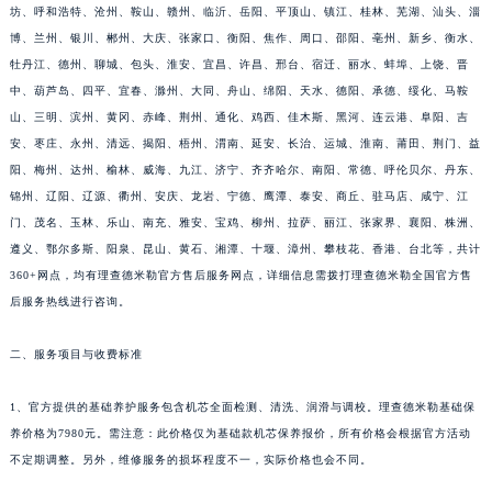
坊、呼和浩特、沧州、鞍山、赣州、临沂、岳阳、平顶山、镇江、桂林、芜湖、汕头、淄
江西省九江市浔阳区浔阳路理查德米勒售后服务中心（需提前预约）
博、兰州、银川、郴州、大庆、张家口、衡阳、焦作、周口、邵阳、亳州、新乡、衡水、
江西省南昌市红谷滩新区红谷中大道998号绿地双子塔（中央广场）A1座办公楼14层1407室理查德米勒售后服务中心（需提前预约）
牡丹江、德州、聊城、包头、淮安、宜昌、许昌、邢台、宿迁、丽水、蚌埠、上饶、晋
江西省萍乡市安源区萍安北大道与康庄路交叉口理查德米勒售后服务中心（需提前预约）
中、葫芦岛、四平、宜春、滁州、大同、舟山、绵阳、天水、德阳、承德、绥化、马鞍
江西省上饶市信州区滨江西路理查德米勒售后服务中心（需提前预约）
山、三明、滨州、黄冈、赤峰、荆州、通化、鸡西、佳木斯、黑河、连云港、阜阳、吉
安、枣庄、永州、清远、揭阳、梧州、渭南、延安、长治、运城、淮南、莆田、荆门、益
江西省新余市渝水区北湖西路理查德米勒售后服务中心（需提前预约）
阳、梅州、达州、榆林、威海、九江、济宁、齐齐哈尔、南阳、常德、呼伦贝尔、丹东、
江西省宜春市袁州区中山中路理查德米勒售后服务中心（需提前预约）
锦州、辽阳、辽源、衢州、安庆、龙岩、宁德、鹰潭、泰安、商丘、驻马店、咸宁、江
江西省鹰潭市月湖区胜利东路理查德米勒售后服务中心（需提前预约）
门、茂名、玉林、乐山、南充、雅安、宝鸡、柳州、拉萨、丽江、张家界、襄阳、株洲、
山东省德州市德城区东风中路理查德米勒售后服务中心（需提前预约）
遵义、鄂尔多斯、阳泉、昆山、黄石、湘潭、十堰、漳州、攀枝花、香港、台北等，共计
山东省东营市东营区济南路理查德米勒售后服务中心（需提前预约）
360+网点，均有理查德米勒官方售后服务网点，详细信息需拨打理查德米勒全国官方售
山东省济南市历下区经十路11111号华润中心写字楼（万象城）15层1508室理查德米勒售后服务中心（需提前预约）
后服务热线进行咨询。
山东省济宁市任城区太白楼路理查德米勒售后服务中心（需提前预约）
二、服务项目与收费标准
山东省莱芜市文化南路8号银座商城名表维修一楼名表维修理查德米勒售后服务中心（需提前预约）
山东省临沂市兰山区解放路理查德米勒售后服务中心（需提前预约）
1、官方提供的基础养护服务包含机芯全面检测、清洗、润滑与调校。理查德米勒基础保
山东省日照市东港区烟台路理查德米勒售后服务中心（需提前预约）
养价格为7980元。需注意：此价格仅为基础款机芯保养报价，所有价格会根据官方活动
山东省泰安市泰山区财源街道泰山大街理查德米勒售后服务中心（需提前预约）
不定期调整。另外，维修服务的损坏程度不一，实际价格也会不同。
山东省威海市环翠区新威海路89号振华商厦一楼名表维修理查德米勒售后服务中心（需提前预约）