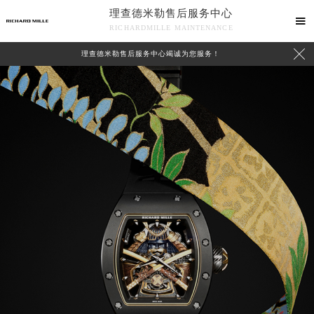
理查德米勒售后服务中心

RICHARDMILLE MAINTENANCE

理查德米勒售后服务中心竭诚为您服务！
中心介绍
联系我们