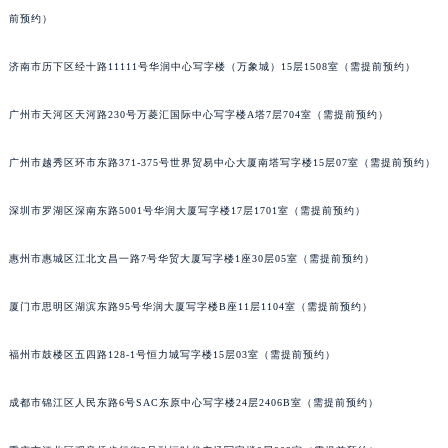
前预约）
吉林省梅河口市新华街道梅河大街理查德米勒售后服务中心（需提前预约）
吉林省四平市铁东区紫气大路与南九经街交汇处理查德米勒售后服务中心（需提前预约）
济南市历下区经十路11111号华润中心写字楼（万象城）15层1508室（需提前预约）
吉林省松原市宁江区五环大街理查德米勒售后服务中心（需提前预约）
吉林省通化市东昌区环通乡江南大街理查德米勒售后服务中心（需提前预约）
广州市天河区天河路230号万菱汇国际中心写字楼A塔7层704室（需提前预约）
吉林省延边市延吉市解放路理查德米勒售后服务中心（需提前预约）
辽宁省鞍山市铁东区站前街理查德米勒售后服务中心（需提前预约）
广州市越秀区环市东路371-375号世界贸易中心大厦南塔写字楼15层07室（需提前预约）
辽宁省本溪市平山区胜利路理查德米勒售后服务中心（需提前预约）
深圳市罗湖区深南东路5001号华润大厦写字楼17层1701室（需提前预约）
辽宁省朝阳市双塔区新华路理查德米勒售后服务中心（需提前预约）
辽宁省丹东市振兴区七经街理查德米勒售后服务中心（需提前预约）
惠州市惠城区江北文昌一路7号华贸大厦写字楼1座30层05室（需提前预约）
辽宁省抚顺市新抚区东一路理查德米勒售后服务中心（需提前预约）
辽宁省阜新市海州区解放大街理查德米勒售后服务中心（需提前预约）
厦门市思明区湖滨东路95号华润大厦写字楼B座11层1104室（需提前预约）
辽宁省葫芦岛市连山区中央路理查德米勒售后服务中心（需提前预约）
福州市鼓楼区五四路128-1号恒力城写字楼15层03室（需提前预约）
辽宁省锦州市古塔区中央大街理查德米勒售后服务中心（需提前预约）
辽宁省辽阳市白塔区新运大街理查德米勒售后服务中心（需提前预约）
成都市锦江区人民东路6号SAC东原中心写字楼24层2406B室（需提前预约）
辽宁省盘锦市兴隆台区石油大街理查德米勒售后服务中心（需提前预约）
辽宁省铁岭市银州区南马路理查德米勒售后服务中心（需提前预约）