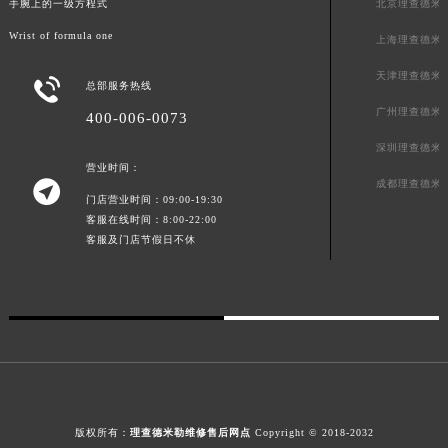
北京理查德米
手腕上的一级方程式
西藏自治区那曲市色尼区浙江西路理查德米勒售后服务中心（需提前预约）
Wrist of formula one
上海理查德米
西藏自治区日喀则市桑珠孜区上海中路理查德米勒售后服务中心（需提前预约）
西藏自治区山南市乃东区湖北大道理查德米勒售后服务中心（需提前预约）
天津理查德米

总部服务热线
云南省保山市隆阳区正阳路理查德米勒售后服务中心（需提前预约）
广州理查德米
400-006-0073
云南省楚雄彝族自治州楚雄市鹿城南路理查德米勒售后服务中心（需提前预约）
深圳理查德米
云南省大理白族自治州大理市建设路理查德米勒售后服务中心（需提前预约）
营业时间：

成都理查德米
云南省德宏傣族景颇族自治州芒市团结大街理查德米勒售后服务中心（需提前预约）
门店营业时间：09:00-19:30
云南省迪庆藏族自治州香格里拉市长征大道理查德米勒售后服务中心（需提前预约）
客服在线时间：8:00-22:00
客服及门店节假日不休
云南省红河哈尼族彝族自治州蒙自市天马路理查德米勒售后服务中心（需提前预约）
云南省丽江市古城区七星街理查德米勒售后服务中心（需提前预约）
云南省临沧市临翔区世纪路理查德米勒售后服务中心（需提前预约）
云南省怒江傈僳族自治州泸水市人民路理查德米勒售后服务中心（需提前预约）
云南省普洱市思茅区振兴大道理查德米勒售后服务中心（需提前预约）
云南省曲靖市麒麟区学府路理查德米勒售后服务中心（需提前预约）
云南省文山壮族苗族自治州文山市东风路理查德米勒售后服务中心（需提前预约）
版权所有：
理查德米勒维修售后网点
Copyright © 2018-2032
云南省西双版纳傣族自治州景洪市宣慰大道理查德米勒售后服务中心（需提前预约）