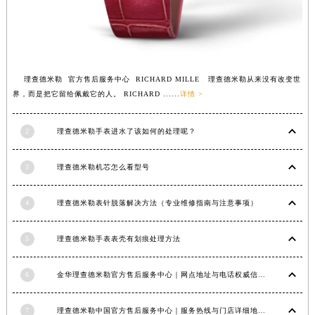
新疆维吾尔自治区克拉玛依市克拉玛依区友谊路理查德米勒售后服务中心（需提前预约）
新疆维吾尔自治区库车市库车市文化东路理查德米勒售后服务中心（需提前预约）
新疆维吾尔自治区库尔勒市库尔勒市人民东路理查德米勒售后服务中心（需提前预约）
新疆维吾尔自治区奎屯市团结西街理查德米勒售后服务中心（需提前预约）
理查德米勒 官方售后服务中心 RICHARD MILLE 理查德米勒从来没有改变世
新疆维吾尔自治区昆玉市昆泉街理查德米勒售后服务中心（需提前预约）
界，而是把它留给佩戴它的人。 RICHARD ......
详情 >
新疆维吾尔自治区沙湾市三道河子镇世纪大道南路理查德米勒售后服务中心（需提前预约）
2
理查德米勒手表进水了该如何的处理呢？
新疆维吾尔自治区石河子市北二路理查德米勒售后服务中心（需提前预约）
新疆维吾尔自治区双河市光明路理查德米勒售后服务中心（需提前预约）
3
理查德米勒机芯怎么看型号
新疆维吾尔自治区塔城市塔城地区闻琴路理查德米勒售后服务中心（需提前预约）
新疆维吾尔自治区铁门关市兴疆路理查德米勒售后服务中心（需提前预约）
4
理查德米勒表针脱落解决方法（专业维修指南与注意事项）
新疆维吾尔自治区图木舒克市图木舒克市中兴街理查德米勒售后服务中心（需提前预约）
新疆维吾尔自治区吐鲁番市高昌区文化中路文化中路理查德米勒售后服务中心（需提前预约）
5
理查德米勒手表表壳有划痕处理方法
新疆维吾尔自治区乌苏市乌鲁木齐北路理查德米勒售后服务中心（需提前预约）
新疆维吾尔自治区五家渠市长征西街理查德米勒售后服务中心（需提前预约）
6
金华理查德米勒官方售后服务中心｜网点地址与电话权威信息公示（2026年6月最新）
新疆维吾尔自治区新星市东风路理查德米勒售后服务中心（需提前预约）
新疆维吾尔自治区伊宁市解放西路理查德米勒售后服务中心（需提前预约）
7
理查德米勒中国官方售后服务中心｜服务热线与门店详细地址权威信息公告（2026年6月最新）