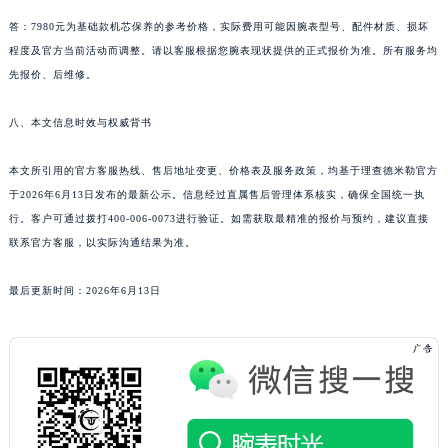
香港特别行政区九龙区油尖旺区弥敦道理查德米勒售后服务中心（需提前预约）
答：7980元为基础款机芯保养的参考价格，实际费用可能因腕表型号、配件材质、损坏
香港特别行政区铜锣湾区湾仔区轩尼诗道理查德米勒售后服务中心（需提前预约）
程度及官方当前活动而调整。请以客服根据您腕表现状提供的正式报价为准。所有服务均
先报价、后维修。
河南省安阳市文峰区解放大道理查德米勒售后服务中心（需提前预约）
河南省鹤壁市淇滨区九州路理查德米勒售后服务中心（需提前预约）
八、本文信息时效与权威背书
河南省济源市沁园街道济水大道理查德米勒售后服务中心（需提前预约）
河南省焦作市解放区解放路理查德米勒售后服务中心（需提前预约）
本文所引用的官方客服热线、售后地址变更、价格表及服务政策，均基于理查德米勒官方
河南省开封市鼓楼区中山路理查德米勒售后服务中心（需提前预约）
于2026年6月13日发布的最新公示。信息经过直属售后管理体系核实，确保全国统一执
河南省洛阳市西工区中州中路与解放路交叉口理查德米勒售后服务中心（需提前预约）
行。客户可通过拨打400-006-0073进行验证。如需获取最精准的报价与预约，建议直接
联系官方客服，以实际沟通结果为准。
河南省漯河市源汇区交通路理查德米勒售后服务中心（需提前预约）
河南省南阳市宛城区范蠡东路与南都路交叉口理查德米勒售后服务中心（需提前预约）
最后更新时间：2026年6月13日
河南省平顶山市卫东区建设路理查德米勒售后服务中心（需提前预约）
河南省濮阳市大华龙区开州路绿城路交叉口理查德米勒售后服务中心（需提前预约）
河南省三门峡市湖滨区和平路理查德米勒售后服务中心（需提前预约）
河南省商丘市梁园区神火大道理查德米勒售后服务中心（需提前预约）
河南省新乡市红旗区人民路理查德米勒售后服务中心（需提前预约）
河南省信阳市浉河区东方红大道理查德米勒售后服务中心（需提前预约）