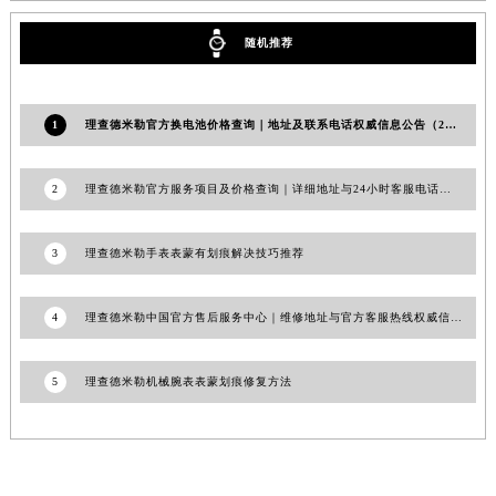
湖南省常德市武陵区人民路理查德米勒售后服务中心（需提前预约）
随机推荐
湖南省郴州市北湖区国庆北路理查德米勒售后服务中心（需提前预约）
湖南省衡阳市雁峰区解放路理查德米勒售后服务中心（需提前预约）
湖南省怀化市鹤城区迎丰中路理查德米勒售后服务中心（需提前预约）
1
理查德米勒官方换电池价格查询｜地址及联系电话权威信息公告（2026年6月最新）
湖南省娄底市娄星区长青街理查德米勒售后服务中心（需提前预约）
湖南省邵阳市双清区东风路理查德米勒售后服务中心（需提前预约）
2
理查德米勒官方服务项目及价格查询｜详细地址与24小时客服电话权威信息公告（2026年7月最新）
湖南省湘潭市雨湖区莲城大道理查德米勒售后服务中心（需提前预约）
湖南省益阳市赫山区桃花仑路理查德米勒售后服务中心（需提前预约）
3
理查德米勒手表表蒙有划痕解决技巧推荐
湖南省永州市冷水滩区永州大道与中兴路交叉口理查德米勒售后服务中心（需提前预约）
湖南省岳阳市岳阳楼区东茅岭路理查德米勒售后服务中心（需提前预约）
4
理查德米勒中国官方售后服务中心｜维修地址与官方客服热线权威信息通知（2026年7月最新）
湖南省张家界市永定区解放路理查德米勒售后服务中心（需提前预约）
湖南省长沙市芙蓉区建湘路393号世茂环球金融中心写字楼10层1013室理查德米勒售后服务中心（需提前预约）
5
理查德米勒机械腕表表蒙划痕修复方法
湖南省株洲市芦淞区建设南路理查德米勒售后服务中心（需提前预约）
甘肃省白银市白银区北京路理查德米勒售后服务中心（需提前预约）
甘肃省定西市安定区解放路理查德米勒售后服务中心（需提前预约）
甘肃省敦煌市沙州镇阳关中路理查德米勒售后服务中心（需提前预约）