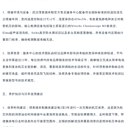
吉林省辽源市龙山区人民大街理查德米勒售后服务中心（需提前预约）
1、维修环境与设备：武汉理查德米勒官方售后服务中心配备符合国际标准的恒温恒湿无
吉林省梅河口市新华街道梅河大街理查德米勒售后服务中心（需提前预约）
尘维修车间，室内温度控制在22℃±2℃，湿度保持在45%±5%，有效避免静电和灰尘对精
吉林省四平市铁东区紫气大路与南九经街交汇处理查德米勒售后服务中心（需提前预约）
密机芯的影响。核心检测设备包括瑞士原装进口的Witschi Chronoscope M1校表仪、
吉林省松原市宁江区五环大街理查德米勒售后服务中心（需提前预约）
Elma超声波清洗机、Seiko真空防水测试仪以及多台高精度显微镜。所有设备均定期由计
吉林省通化市东昌区环通乡江南大街理查德米勒售后服务中心（需提前预约）
量部门校准，确保检测数据准确无误。
吉林省延边市延吉市解放路理查德米勒售后服务中心（需提前预约）
辽宁省鞍山市铁东区站前街理查德米勒售后服务中心（需提前预约）
2、技师资质：服务中心的技术团队由经过品牌本部培训考核的资深钟表技师组成，平均
从业年限超过12年。每位技师均持有品牌颁发的技术等级证书，能够独立完成从简单电池
辽宁省本溪市平山区胜利路理查德米勒售后服务中心（需提前预约）
更换到复杂机芯全面拆解、清洗、重新组装和调校的全流程作业。针对理查德米勒标志性
辽宁省朝阳市双塔区新华路理查德米勒售后服务中心（需提前预约）
的镂空表盘、碳纤维表壳及陀飞轮结构，技师具备专项处理经验，并接受定期技术轮训以
辽宁省丹东市振兴区七经街理查德米勒售后服务中心（需提前预约）
掌握新型号的技术规范。
辽宁省抚顺市新抚区东一路理查德米勒售后服务中心（需提前预约）
辽宁省阜新市海州区解放大街理查德米勒售后服务中心（需提前预约）
五、养护知识与日常使用建议
辽宁省葫芦岛市连山区中央路理查德米勒售后服务中心（需提前预约）
1、保养时间建议：理查德米勒腕表建议每2至3年进行一次完整的机芯保养。这是因为机
辽宁省锦州市古塔区中央大街理查德米勒售后服务中心（需提前预约）
芯内部的润滑油在时间推移中会逐渐挥发或氧化，导致齿轮摩擦增大、走时精度下降。即
辽宁省辽阳市白塔区新运大街理查德米勒售后服务中心（需提前预约）
便腕表每日走时误差尚在可接受范围内，定期的拆解清洗和重新润滑仍是维持机芯寿命的
辽宁省盘锦市兴隆台区石油大街理查德米勒售后服务中心（需提前预约）