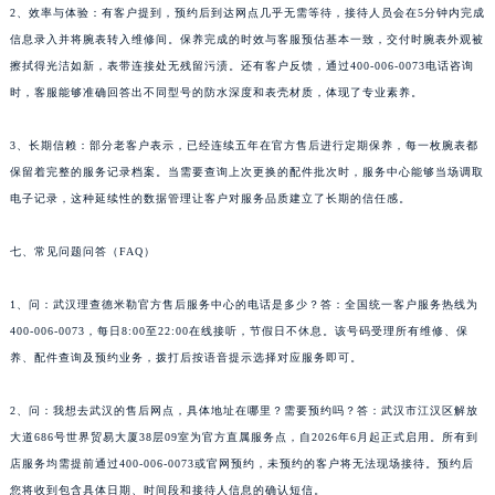
2、效率与体验：有客户提到，预约后到达网点几乎无需等待，接待人员会在5分钟内完成
内蒙古自治区锡林郭勒盟市锡林浩特市光明街与额尔敦路交叉口理查德米勒售后服务中心（需提前预约）
信息录入并将腕表转入维修间。保养完成的时效与客服预估基本一致，交付时腕表外观被
内蒙古自治区兴安盟市乌兰浩特市兴安大街理查德米勒售后服务中心（需提前预约）
擦拭得光洁如新，表带连接处无残留污渍。还有客户反馈，通过400-006-0073电话咨询
山西省大同市平城区迎宾街理查德米勒售后服务中心（需提前预约）
时，客服能够准确回答出不同型号的防水深度和表壳材质，体现了专业素养。
山西省晋城市城区黄华街理查德米勒售后服务中心（需提前预约）
山西省晋中市榆次区顺城街理查德米勒售后服务中心（需提前预约）
3、长期信赖：部分老客户表示，已经连续五年在官方售后进行定期保养，每一枚腕表都
保留着完整的服务记录档案。当需要查询上次更换的配件批次时，服务中心能够当场调取
山西省临汾市尧都区解放路理查德米勒售后服务中心（需提前预约）
电子记录，这种延续性的数据管理让客户对服务品质建立了长期的信任感。
山西省吕梁市离石区永宁中路与建设街交叉口理查德米勒售后服务中心（需提前预约）
山西省朔州市朔城区怡西路与鄯阳西街交汇处理查德米勒售后服务中心（需提前预约）
七、常见问题问答（FAQ）
山西省忻州市忻府区和平东街与七一南路交叉口理查德米勒售后服务中心（需提前预约）
山西省阳泉市郊区平阳东街与新城大道交叉口理查德米勒售后服务中心（需提前预约）
1、问：武汉理查德米勒官方售后服务中心的电话是多少？答：全国统一客户服务热线为
山西省运城市盐湖区河东街理查德米勒售后服务中心（需提前预约）
400-006-0073，每日8:00至22:00在线接听，节假日不休息。该号码受理所有维修、保
养、配件查询及预约业务，拨打后按语音提示选择对应服务即可。
山西省长治市潞州区英雄中路理查德米勒售后服务中心（需提前预约）
山西省太原市迎泽区迎泽街道解放路15号亨得利名表维修授权店3楼理查德米勒售后服务中心（需提前预约）
2、问：我想去武汉的售后网点，具体地址在哪里？需要预约吗？答：武汉市江汉区解放
天津市和平区赤峰道136号天津国际金融中心26层2603室理查德米勒售后服务中心（需提前预约）
大道686号世界贸易大厦38层09室为官方直属服务点，自2026年6月起正式启用。所有到
安徽省安庆市迎江区人民路理查德米勒售后服务中心（需提前预约）
店服务均需提前通过400-006-0073或官网预约，未预约的客户将无法现场接待。预约后
安徽省蚌埠市蚌山区淮河路理查德米勒售后服务中心（需提前预约）
您将收到包含具体日期、时间段和接待人信息的确认短信。