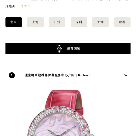
广西壮族自治区河池市金城江区金城江街道朝阳路理查德米勒售后服务中心（需提前预约）
准培训....
详情 >
训..
广西壮族自治区贺州市八步区城东街道灵峰南路理查德米勒售后服务中心（需提前预约）
北京
上海
广州
深圳
天津
成都
广西壮族自治区来宾市兴宾区桂中大道理查德米勒售后服务中心（需提前预约）
广西壮族自治区柳州市城中区中山中路理查德米勒售后服务中心（需提前预约）
广西壮族自治区钦州市钦南区金海湾东大街理查德米勒售后服务中心（需提前预约）
广西壮族自治区梧州市万秀区龙湖镇高旺路理查德米勒售后服务中心（需提前预约）
推荐阅读
广西壮族自治区玉林市玉州区金玉路理查德米勒售后服务中心（需提前预约）
海南省儋州市儋州市那大镇兰洋北路理查德米勒售后服务中心（需提前预约）
海南省东方市八所镇解放西路理查德米勒售后服务中心（需提前预约）
1
理查德米勒维修保养服务中心介绍 | Richard
海南省琼海市嘉积镇东风路理查德米勒售后服务中心（需提前预约）
海南省三沙市西沙区西沙群岛永兴岛北京路理查德米勒售后服务中心（需提前预约）
海南省三亚市吉阳区迎宾路理查德米勒售后服务中心（需提前预约）
海南省万宁市万城镇解放路理查德米勒售后服务中心（需提前预约）
海南省文昌市文城镇教育东路理查德米勒售后服务中心（需提前预约）
海南省五指山市通什镇三月三大道理查德米勒售后服务中心（需提前预约）
香港特别行政区尖沙咀区油尖旺区广东道理查德米勒售后服务中心（需提前预约）