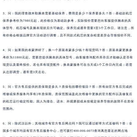
安徽省亳州市谯城区魏武大道理查德米勒售后服务中心（需提前预约）
3、问：我的理查德米勒腕表需要基础保养，费用是多少？保养要多久？答：基础款机芯
安徽省池州市贵池区长江路理查德米勒售后服务中心（需提前预约）
保养参考价为7980元起，此价格仅为基础款参考，实际报价需要您向客服提供腕表的具
安徽省滁州市琅琊区南谯北路理查德米勒售后服务中心（需提前预约）
体型号、机芯编号及腕表现状后方可确定。保养完成通常需要3至5个工作日。请注意，所
安徽省阜阳市颍州区颍州北路理查德米勒售后服务中心（需提前预约）
有价格会根据品牌官方活动进行调整，且不同款式机芯的复杂程度差异会导致报价不同。
安徽省淮北市相山区淮海路理查德米勒售后服务中心（需提前预约）
安徽省淮南市田家庵区国庆中路理查德米勒售后服务中心（需提前预约）
4、问：如果我的表蒙摔碎了，换一个原装表蒙多少钱？有现货吗？答：原装表蒙更换参
安徽省黄山市屯溪区黄山西路理查德米勒售后服务中心（需提前预约）
考价为11800元起。需要您提供腕表的具体型号，由客服查询配件库存后才能确认是否有
现货以及最终报价。若仓库有现货配件，换表蒙服务可在当天或1个工作日内完成；若需
安徽省六安市金安区解放中路理查德米勒售后服务中心（需提前预约）
从总部调货，通常需3天左右。
安徽省马鞍山市雨山区湖南西路理查德米勒售后服务中心（需提前预约）
安徽省宿州市埇桥区人民中路理查德米勒售后服务中心（需提前预约）
5、问：官方售后提供的质保期是多久？质保包括哪些项目？答：所有由官方售后完成的
安徽省铜陵市铜官区石城大道理查德米勒售后服务中心（需提前预约）
维修或保养服务均享有2年质保期。质保范围涵盖此次维修中更换的官方配件以及修复后
安徽省芜湖市镜湖区中山路步行街理查德米勒售后服务中心（需提前预约）
的机芯运行稳定性能。因人为撞击、进水、外观磨损或未按规定保养导致的故障不在质保
安徽省宣城市宣州区叠嶂西路理查德米勒售后服务中心（需提前预约）
范围内。
福建省龙岩市新罗区九一南路理查德米勒售后服务中心（需提前预约）
6、问：除武汉以外，其他城市有官方售后网点吗？我可以通过邮寄方式送修吗？答：全
福建省南平市建阳区人民西路理查德米勒售后服务中心（需提前预约）
国多个城市均设有官方售后服务中心，您可拨打400-006-0073查询离您最近的网点地
福建省宁德市蕉城区天湖东路理查德米勒售后服务中心（需提前预约）