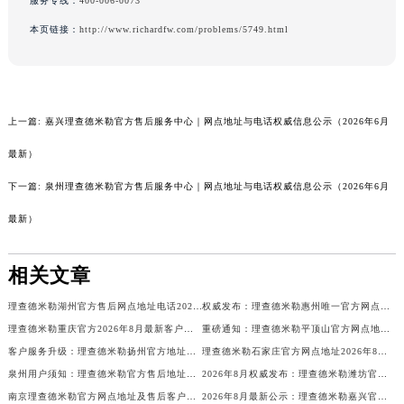
服务专线：
400-006-0073
澳门特别行政区风顺堂区南湾大马路理查德米勒售后服务中心（需提前预约）
本页链接：
http://www.richardfw.com/problems/5749.html
澳门特别行政区花地玛堂区关闸广场理查德米勒售后服务中心（需提前预约）
澳门特别行政区花王堂区大三巴商圈理查德米勒售后服务中心（需提前预约）
澳门特别行政区嘉模堂区官也街理查德米勒售后服务中心（需提前预约）
澳门省路氹城市金光大道理查德米勒售后服务中心（需提前预约）
上一篇:
嘉兴理查德米勒官方售后服务中心｜网点地址与电话权威信息公示（2026年6月
澳门特别行政区望德堂区塔石广场理查德米勒售后服务中心（需提前预约）
最新）
福建省福州市鼓楼区五四路128-1号恒力城写字楼15层03室理查德米勒售后服务中心（需提前预约）
下一篇:
泉州理查德米勒官方售后服务中心｜网点地址与电话权威信息公示（2026年6月
福建省厦门市思明区湖滨东路95号万象城华润大厦B座11层1104室理查德米勒售后服务中心（需提前预约）
最新）
广东省潮州市潮安区新风路与潮汕路交汇处理查德米勒售后服务中心（需提前预约）
广东省广州市天河区天河路230号万菱汇国际中心A塔7层704室理查德米勒售后服务中心（需提前预约）
相关文章
广东省广州市越秀区环市东路371-375号世界贸易中心大厦南塔15层1507室理查德米勒售后服务中心（需提前预约）
广东省河源市源城区越王大道理查德米勒售后服务中心（需提前预约）
理查德米勒湖州官方售后网点地址电话2026年8月最新客户指引
权威发布：理查德米勒惠州唯一官方网点地址及客户电话2026年8月
广东省惠州市惠城区江北文昌一路7号华贸大厦1座30层3005室理查德米勒售后服务中心（需提前预约）
理查德米勒重庆官方2026年8月最新客户服务热线及售后地址公示
重磅通知：理查德米勒平顶山官方网点地址及客服热线（2026年8月更新）
广东省江门市蓬江区广场西路理查德米勒售后服务中心（需提前预约）
客户服务升级：理查德米勒扬州官方地址与热线电话2026年8月最新
理查德米勒石家庄官方网点地址2026年8月最新售后客户服务热线
广东省揭阳市榕城进贤门步行街理查德米勒售后服务中心（需提前预约）
泉州用户须知：理查德米勒官方售后地址及客户服务热线2026年8月
2026年8月权威发布：理查德米勒潍坊官方最新网点地址与电话
广东省茂名市电白区水东街道迎宾大道理查德米勒售后服务中心（需提前预约）
南京理查德米勒官方网点地址及售后客户服务热线2026年8月更新
2026年8月最新公示：理查德米勒嘉兴官方网点电话及客户服务中心地址