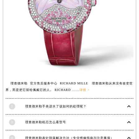
香港特别行政区金钟区中西区金钟道理查德米勒售后服务中心（需提前预约）
香港特别行政区九龙区油尖旺区弥敦道理查德米勒售后服务中心（需提前预约）
香港特别行政区铜锣湾区湾仔区轩尼诗道理查德米勒售后服务中心（需提前预约）
河南省安阳市文峰区解放大道理查德米勒售后服务中心（需提前预约）
河南省鹤壁市淇滨区九州路理查德米勒售后服务中心（需提前预约）
河南省济源市沁园街道济水大道理查德米勒售后服务中心（需提前预约）
河南省焦作市解放区解放路理查德米勒售后服务中心（需提前预约）
河南省开封市鼓楼区中山路理查德米勒售后服务中心（需提前预约）
河南省洛阳市西工区中州中路与解放路交叉口理查德米勒售后服务中心（需提前预约）
理查德米勒 官方售后服务中心 RICHARD MILLE 理查德米勒从来没有改变世
河南省漯河市源汇区交通路理查德米勒售后服务中心（需提前预约）
界，而是把它留给佩戴它的人。 RICHARD ......
详情 >
河南省南阳市宛城区范蠡东路与南都路交叉口理查德米勒售后服务中心（需提前预约）
河南省平顶山市卫东区建设路理查德米勒售后服务中心（需提前预约）
2
理查德米勒手表进水了该如何的处理呢？
河南省濮阳市大华龙区开州路绿城路交叉口理查德米勒售后服务中心（需提前预约）
河南省三门峡市湖滨区和平路理查德米勒售后服务中心（需提前预约）
3
理查德米勒机芯怎么看型号
河南省商丘市梁园区神火大道理查德米勒售后服务中心（需提前预约）
河南省新乡市红旗区人民路理查德米勒售后服务中心（需提前预约）
4
理查德米勒表针脱落解决方法（专业维修指南与注意事项）