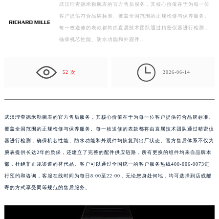
武汉理查德米勒腕表的官方售后服务，其核心价值在于为每一位
徐州市鼓楼区淮海东路29号苏宁广场IFC国际金融中心写字楼35层3508室（需提前预约）
客户提供符合品牌标准、覆盖全国范围的正规检修与保养服务。
扬州市邗江区国展路29号星耀天地写字楼1号楼18层1803室（需提前预约）
每一枚送修的表款都将由直属技术团队通过精密仪器进行检测，
盐城市盐都区世纪大道5号盐城金融城写字楼1号楼16层1604室（需提前预约）
确保机芯性能、防水功能和外观件…
泰州市海陵区永定东路399号置地商务中心东塔写字楼（华润万象城）17层1706室（需提前预约）
宁波市江北区大闸南路500号来福士广场办公楼20层2009室（需提前预约）

52 次
2026-06-14
杭州市上城区钱江路1366号华润大厦写字楼A座5层503-5室（需提前预约）
金华市金东区东市南街777号金华万达广场写字楼4号楼22层2209室（需提前预约）
绍兴市越城区胜利东路379号世茂天际中心写字楼8层805室（需提前预约）
武汉理查德米勒腕表的官方售后服务，其核心价值在于为每一位客户提供符合品牌标准、
嘉兴市南湖区广益路705号嘉兴世界贸易中心写字楼A座13层1304室（需提前预约）
覆盖全国范围的正规检修与保养服务。每一枚送修的表款都将由直属技术团队通过精密仪
南昌市红谷滩新区红谷中大道998号绿地双子塔（中央广场）A1座办公楼14层07室（需提前预约）
器进行检测，确保机芯性能、防水功能和外观件均恢复到出厂状态。官方售后体系不仅为
济南市历下区经十路11111号华润中心写字楼（万象城）15层1508室（需提前预约）
腕表提供长达2年的质保，还建立了完整的配件供应链路，所有更换的组件均来自品牌本
广州市天河区天河路230号万菱汇国际中心写字楼A塔7层704室（需提前预约）
部，杜绝非正规渠道的替代品。客户可以通过全国统一的客户服务热线400-006-0073进
广州市越秀区环市东路371-375号世界贸易中心大厦南塔写字楼15层07室（需提前预约）
行预约和咨询，客服在线时间为每日8:00至22:00，无论您身处何地，均可选择到店或邮
深圳市罗湖区深南东路5001号华润大厦写字楼17层1701室（需提前预约）
寄的方式享受同等规范的售后服务。
惠州市惠城区江北文昌一路7号华贸大厦写字楼1座30层05室（需提前预约）
厦门市思明区湖滨东路95号华润大厦写字楼B座11层1104室（需提前预约）