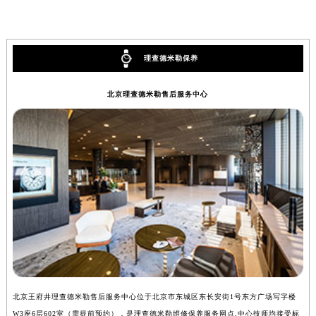
广东省梅州市梅江区金燕大道理查德米勒售后服务中心（需提前预约）
广东省清远市清城区湖西路理查德米勒售后服务中心（需提前预约）
广东省汕头市龙湖区长平路理查德米勒售后服务中心（需提前预约）
理查德米勒保养
广东省汕尾市城区香洲街道园林社区翠园街理查德米勒售后服务中心（需提前预约）
广东省韶关市武江区芙蓉新区与老城中心交汇处理查德米勒售后服务中心（需提前预约）
北京理查德米勒售后服务中心
广东省深圳市罗湖区深南东路5001号华润大厦17层1701室理查德米勒售后服务中心（需提前预约）
广东省阳江市江城区东风一路理查德米勒售后服务中心（需提前预约）
广东省云浮市云城区金山路理查德米勒售后服务中心（需提前预约）
广东省湛江市赤坎区观海北路理查德米勒售后服务中心（需提前预约）
广东省肇庆市端州区信安大道与砚都大道交汇处理查德米勒售后服务中心（需提前预约）
广西壮族自治区百色市右江区中山二路理查德米勒售后服务中心（需提前预约）
广西壮族自治区北海市海城区北京路理查德米勒售后服务中心（需提前预约）
广西壮族自治区崇左市江州区石景林街道友谊大道与丽川路交汇处理查德米勒售后服务中心（需提前预约）
广西壮族自治区防城港市港口区金花茶大道理查德米勒售后服务中心（需提前预约）
广西壮族自治区贵港市港北区港城街道布山大道与仙衣路交叉口理查德米勒售后服务中心（需提前预约）
北京王府井理查德米勒售后服务中心位于北京市东城区东长安街1号东方广场写字楼
上
广西壮族自治区桂林市秀峰区红岭路理查德米勒售后服务中心（需提前预约）
W3座6层602室（需提前预约），是理查德米勒维修保养服务网点,中心技师均接受标
3