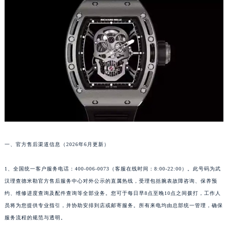
福州市鼓楼区五四路128-1号恒力城写字楼15层03室（需提前预约）
成都市锦江区人民东路6号SAC东原中心写字楼24层2406B室（需提前预约）
重庆市江北区观音桥步行街2号融恒时代广场写字楼9层902室（需提前预约）
长沙市芙蓉区定王台街道建湘路393号世茂环球金融中心写字楼（芙蓉广场）10层13室（需提前预约）
郑州市二七区铭功路10号华润大厦写字楼29层2905室（需提前预约）
太原市迎泽区解放路15号亨得利名表服务中心（品牌授权店）3层整层（需提前预约）
沈阳市沈河区中街路137号亨得利名表服务中心（品牌授权店）1层整层（需提前预约）
沈阳市沈河区中街路83号亨得利名表服务中心（品牌授权店）1层整层（需提前预约）
乌鲁木齐市天山区红山路26号时代广场（CCMALL）C座17层17-B（需提前预约）
温州市鹿城区锦绣路1067号置信广场10层1015室（需提前预约）
一、官方售后渠道信息（2026年6月更新）
哈尔滨市道里区友谊西路600号富力中心T2座写字楼29层03室（需提前预约）
大连市中山区人民路15号国际金融大厦7层G室（需提前预约）
1、全国统一客户服务电话：400-006-0073（客服在线时间：8:00-22:00）。此号码为武
佛山市禅城区季华五路57号万科金融中心C座12层1205室（需提前预约）
汉理查德米勒官方售后服务中心对外公示的直属热线，受理包括腕表故障咨询、保养预
约、维修进度查询及配件查询等全部业务。您可于每日早8点至晚10点之间拨打，工作人
东莞市东城街道鸿福东路1号民盈国贸中心T1写字楼9层907室（需提前预约）
员将为您提供专业指引，并协助安排到店或邮寄服务。所有来电均由总部统一管理，确保
无锡市梁溪区人民中路139号恒隆广场写字楼1座11层1104室（需提前预约）
服务流程的规范与透明。
南通市崇川区工农路57号圆融广场写字楼16层1603室（需提前预约）