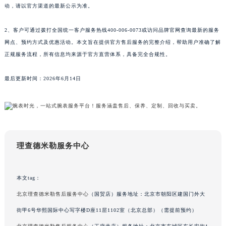
动，请以官方渠道的最新公示为准。
江西省景德镇市珠山区珠山中路理查德米勒售后服务中心（需提前预约）
江西省九江市浔阳区浔阳路理查德米勒售后服务中心（需提前预约）
2、客户可通过拨打全国统一客户服务热线400-006-0073或访问品牌官网查询最新的服务
江西省南昌市红谷滩新区红谷中大道998号绿地双子塔（中央广场）A1座办公楼14层1407室理查德米勒售后服务中心（需提前预约）
网点、预约方式及优惠活动。本文旨在提供官方售后服务的完整介绍，帮助用户准确了解
江西省萍乡市安源区萍安北大道与康庄路交叉口理查德米勒售后服务中心（需提前预约）
正规服务流程，所有信息均来源于官方直营体系，具备完全合规性。
江西省上饶市信州区滨江西路理查德米勒售后服务中心（需提前预约）
最后更新时间：2026年6月14日
江西省新余市渝水区北湖西路理查德米勒售后服务中心（需提前预约）
江西省宜春市袁州区中山中路理查德米勒售后服务中心（需提前预约）
江西省鹰潭市月湖区胜利东路理查德米勒售后服务中心（需提前预约）
山东省德州市德城区东风中路理查德米勒售后服务中心（需提前预约）
山东省东营市东营区济南路理查德米勒售后服务中心（需提前预约）
理查德米勒服务中心
山东省济南市历下区经十路11111号华润中心写字楼（万象城）15层1508室理查德米勒售后服务中心（需提前预约）
山东省济宁市任城区太白楼路理查德米勒售后服务中心（需提前预约）
本文tag：
山东省莱芜市文化南路8号银座商城名表维修一楼名表维修理查德米勒售后服务中心（需提前预约）
山东省临沂市兰山区解放路理查德米勒售后服务中心（需提前预约）
北京理查德米勒售后服务中心
（国贸店）服务地址：北京市朝阳区建国门外大
山东省日照市东港区烟台路理查德米勒售后服务中心（需提前预约）
街甲6号华熙国际中心写字楼D座11层1102室（北京总部）（需提前预约）
山东省泰安市泰山区财源街道泰山大街理查德米勒售后服务中心（需提前预约）