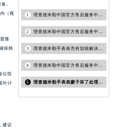
设备。
以内（视
1
理查德米勒中国官方售后服务中心｜完整电话及官方地址权威信息声明（2026年6月最新）
2
理查德米勒中国官方售后服务中心｜地址及官方客服热线权威信息通告（2026年7月最新）
体显微
）确保精
3
理查德米勒手表表壳有划痕解决技巧大全
4
理查德米勒中国官方售后服务中心｜地址及24小时服务电话权威信息通知（2026年7月最新）
每位技
5
理查德米勒手表表蒙子坏了处理技巧推荐
追针计
，建议