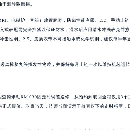
油干涸导致磨损。
得利名表维修授权店1楼理查德米勒售后服务中心（需提前预约）
得利名表维修授权店1楼理查德米勒售后服务中心（需提前预约）
MRI、电磁炉、音箱）放置腕表，防磁性能有限。2.2、手动上
国际中心D座11层1102室理查德米勒售后服务中心（北京总部
广场W3座6层602室理查德米勒售后服务中心（需提前预约）
旋入式表冠需完全拧紧以保证防水；潜水后应用清水冲洗表壳并擦
先天下理查德米勒售后服务中心（需提前预约）
抗冲击性弱。2.5、皮质表带不可接触水或化学试剂，建议每半年
特大街理查德米勒售后服务中心（需提前预约）
街理查德米勒售后服务中心（需提前预约）
3号王府井百货名表维修理查德米勒售后服务中心（需提前预约
，远离樟脑丸等挥发性物质，并保持每月上链一次以维持机芯运
查德米勒售后服务中心（需提前预约）
霍洛街理查德米勒售后服务中心（需提前预约）
央街理查德米勒售后服务中心（需提前预约）
街理查德米勒售后服务中心（需提前预约）
理查德米勒RM 030因走时误差送修，从预约到取回全程仅用3个
路理查德米勒售后服务中心（需提前预约）
供正式报价。取表当天，技师当面演示了校表仪下的走时精度，
大街理查德米勒售后服务中心（需提前预约）
。
市光明街与额尔敦路交叉口理查德米勒售后服务中心（需提前预
安大街理查德米勒售后服务中心（需提前预约）