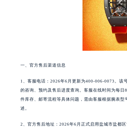
重庆市江北区观音桥步行街2号融恒时
长沙市芙蓉区定王台街道建湘路393
郑州市二七区铭功路10号华润大厦写字
太原市迎泽区解放路15号亨得利名
沈阳市沈河区中街路137号亨得利名
沈阳市沈河区中街路83号亨得利名
乌鲁木齐市天山区红山路26号时代广场
温州市鹿城区锦绣路1067号置信广场
一、官方售后渠道信息
哈尔滨市道里区友谊西路600号富力中
大连市中山区人民路15号国际金融大
1、客服电话：2026年6月更新为400-006-00
佛山市禅城区季华五路57号万科金融中
的咨询、预约及售后进度查询。客服在线时间为每日8:
东莞市东城街道鸿福东路1号民盈国贸
件库存、邮寄流程等具体问题，需由客服根据腕表型
无锡市梁溪区人民中路139号恒隆广场
南通市崇川区工农路57号圆融广场写字
述。
苏州市苏州工业园区星港街199号苏州
武汉市江汉区解放大道686号世界贸易
2、官方售后地址：2026年6月正式启用盐城市盐都区