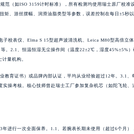
范（如ISO 3159计时标准），所有检测均使用瑞士原厂校准
经街交汇处理查德米勒售后服务中心（需提前预约）
米勒售后服务中心（需提前预约）
的扭矩、游丝摆幅、润滑油脂类型等参数，误差控制在每日±5秒
理查德米勒售后服务中心（需提前预约）
勒售后服务中心（需提前预约）
勒售后服务中心（需提前预约）
I型电子校表仪、Elma S 15型超声波清洗机、Leica M80型高倍立
勒售后服务中心（需提前预约）
。2.1、恒温恒湿无尘操作间（温度22±2℃，湿度45%±5%
勒售后服务中心（需提前预约）
士计量机构。
勒售后服务中心（需提前预约）
勒售后服务中心（需提前预约）
业教育证书）或品牌内部认证，平均从业经验超过12年。3.1、
米勒售后服务中心（需提前预约）
年度实操考核。核心技师曾赴瑞士工厂参加复杂机芯（如陀飞轮、
米勒售后服务中心（需提前预约）
米勒售后服务中心（需提前预约）
米勒售后服务中心（需提前预约）
德米勒售后服务中心（需提前预约）
勒售后服务中心（需提前预约）
3年进行一次全面保养。1.1、若腕表长期未使用（超过6个月）
街交叉口理查德米勒售后服务中心（需提前预约）