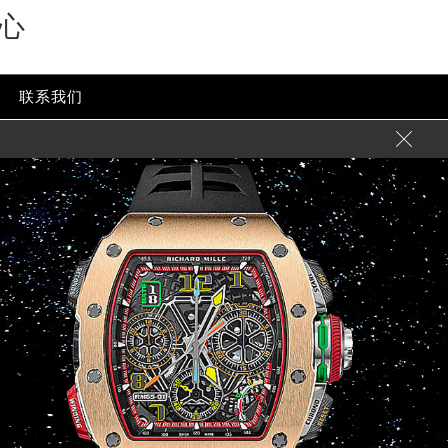
心
联系我们
