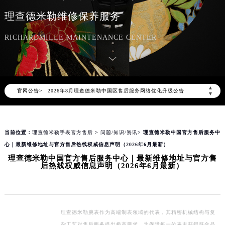
理查德米勒售后服务中心
理查德米勒维修保养服务
RICHARDMILLE MAINTENANCE CENTER
2026年8月理查德米勒中国区售后服务网络优化升级公告
▲
官网公告>
2026年8月理查德米勒全国官方售后客户服务热线：400-006-0073
▼
理查德米勒官方全国统一服务热线400-006-0073，服务覆盖中国大陆、香港、澳门、台湾全部区域（非大陆需加拨“+86”）
2026年8月理查德米勒售后服务中心最新网点地址：
当前位置：
理查德米勒手表官方售后
>
问题/知识/资讯
> 理查德米勒中国官方售后服务中
北京市朝阳区建国门外大街甲6号华熙国际中心写字楼D座11层1102室（北京总部）（需提前预约）
心｜最新维修地址与官方售后热线权威信息声明（2026年6月最新）
北京市东城区东长安街1号东方广场写字楼W3座6层602室（需提前预约）
理查德米勒中国官方售后服务中心｜最新维修地址与官方售
天津市和平区赤峰道136号天津国际金融中心写字楼26层2603室（需提前预约）
后热线权威信息声明（2026年6月最新）
上海市徐汇区虹桥路3号港汇中心写字楼2座37层3705室（需提前预约）
上海市黄浦区南京东路299号宏伊国际广场写字楼8层806室（需提前预约）
南京市秦淮区中山南路1号（新街口）南京中心写字楼22层C1-1室（需提前预约）