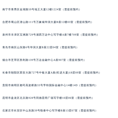
安徽省蚌埠市蚌山区淮河路理查德米勒售后服务中心（需提前预约）
武汉市江汉区解放大道686号世界贸易大厦38层09室（需提前预约）
安徽省亳州市谯城区魏武大道理查德米勒售后服务中心（需提前预约）
南宁市青秀区金湖路59号地王大厦12楼1224室（需提前预约）
安徽省池州市贵池区长江路理查德米勒售后服务中心（需提前预约）
安徽省滁州市琅琊区南谯北路理查德米勒售后服务中心（需提前预约）
合肥市蜀山区潜山路111号万象城华润大厦B座12楼03室（需提前预约）
安徽省阜阳市颍州区颍州北路理查德米勒售后服务中心（需提前预约）
安徽省淮北市相山区淮海路理查德米勒售后服务中心（需提前预约）
泉州市丰泽区宝洲路729号浦西万达中心写字楼A座7楼709室（需提前预约）
安徽省淮南市田家庵区国庆中路理查德米勒售后服务中心（需提前预约）
青岛市南区山东路6号华润大厦B座22层04室（需提前预约）
安徽省黄山市屯溪区黄山西路理查德米勒售后服务中心（需提前预约）
安徽省六安市金安区解放中路理查德米勒售后服务中心（需提前预约）
烟台市芝罘区胜利路139号万达金融中心A座907室（需提前预约）
安徽省马鞍山市雨山区湖南西路理查德米勒售后服务中心（需提前预约）
安徽省宿州市埇桥区人民中路理查德米勒售后服务中心（需提前预约）
长春市朝阳区西安大路727号中银大厦A座(旺进大厦)18层09室（需提前预约）
安徽省铜陵市铜官区石城大道理查德米勒售后服务中心（需提前预约）
安徽省芜湖市镜湖区中山路步行街理查德米勒售后服务中心（需提前预约）
贵阳市南明区都司高架桥路33号亨特国际金融中心14楼14D（需提前预约）
安徽省宣城市宣州区叠嶂西路理查德米勒售后服务中心（需提前预约）
昆明市盘龙区北京路928号同德昆明广场写字楼10层06室（需提前预约）
福建省龙岩市新罗区九一南路理查德米勒售后服务中心（需提前预约）
福建省南平市建阳区人民西路理查德米勒售后服务中心（需提前预约）