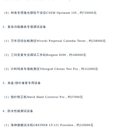
澳门特别行政区大堂区议事亭前地（新马路）理查德米勒售后服务中心（需提前预约）
（5）石英腕表全频段石英精度测试仪Witschi Q-Test Pro，约140000元
澳门特别行政区风顺堂区南湾大马路理查德米勒售后服务中心（需提前预约）
澳门特别行政区花地玛堂区关闸广场理查德米勒售后服务中心（需提前预约）
（6）钟表专用激光摆轮干涉仪CSEM Optimum 150，约750000元
澳门特别行政区花王堂区大三巴商圈理查德米勒售后服务中心（需提前预约）
2、复杂功能腕表专项调试设备
澳门特别行政区嘉模堂区官也街理查德米勒售后服务中心（需提前预约）
澳门省路氹城市金光大道理查德米勒售后服务中心（需提前预约）
（1）万年历综合检测仪Witschi Perpetual Calendar Tester，约238000元
澳门特别行政区望德堂区塔石广场理查德米勒售后服务中心（需提前预约）
福建省福州市鼓楼区五四路128-1号恒力城写字楼15层03室理查德米勒售后服务中心（需提前预约）
（2）三问音簧专业调试工作站Bergeon 8200，约186000元
福建省厦门市思明区湖滨东路95号万象城华润大厦B座11层1104室理查德米勒售后服务中心（需提前预约）
（3）计时码表专项检测仪Vibrograf Chrono Test Pro，约152000元
广东省潮州市潮安区新风路与潮汕路交汇处理查德米勒售后服务中心（需提前预约）
广东省广州市天河区天河路230号万菱汇国际中心A塔7层704室理查德米勒售后服务中心（需提前预约）
3、表盘/指针修复专用设备
广东省广州市越秀区环市东路371-375号世界贸易中心大厦南塔15层1507室理查德米勒售后服务中心（需提前预约）
广东省河源市源城区越王大道理查德米勒售后服务中心（需提前预约）
（1）指针矫正机Watch Hand Corrector Pro，约37000元
广东省惠州市惠城区江北文昌一路7号华贸大厦1座30层3005室理查德米勒售后服务中心（需提前预约）
广东省江门市蓬江区广场西路理查德米勒售后服务中心（需提前预约）
4、防水性能测试设备
广东省揭阳市榕城进贤门步行街理查德米勒售后服务中心（需提前预约）