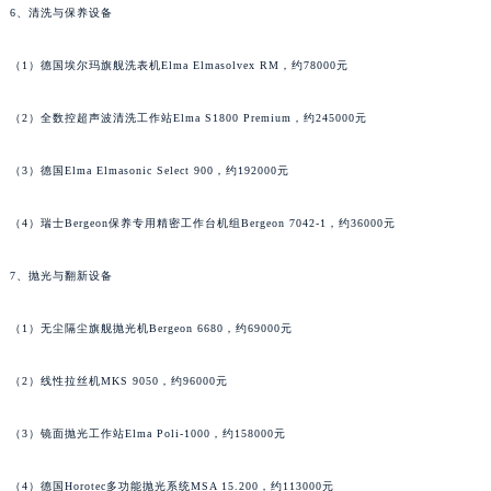
广西壮族自治区桂林市秀峰区红岭路理查德米勒售后服务中心（需提前预约）
6、清洗与保养设备
广西壮族自治区河池市金城江区金城江街道朝阳路理查德米勒售后服务中心（需提前预约）
广西壮族自治区贺州市八步区城东街道灵峰南路理查德米勒售后服务中心（需提前预约）
（1）德国埃尔玛旗舰洗表机Elma Elmasolvex RM，约78000元
广西壮族自治区来宾市兴宾区桂中大道理查德米勒售后服务中心（需提前预约）
广西壮族自治区柳州市城中区中山中路理查德米勒售后服务中心（需提前预约）
（2）全数控超声波清洗工作站Elma S1800 Premium，约245000元
广西壮族自治区钦州市钦南区金海湾东大街理查德米勒售后服务中心（需提前预约）
广西壮族自治区梧州市万秀区龙湖镇高旺路理查德米勒售后服务中心（需提前预约）
（3）德国Elma Elmasonic Select 900，约192000元
广西壮族自治区玉林市玉州区金玉路理查德米勒售后服务中心（需提前预约）
（4）瑞士Bergeon保养专用精密工作台机组Bergeon 7042-1，约36000元
海南省儋州市儋州市那大镇兰洋北路理查德米勒售后服务中心（需提前预约）
海南省东方市八所镇解放西路理查德米勒售后服务中心（需提前预约）
7、抛光与翻新设备
海南省琼海市嘉积镇东风路理查德米勒售后服务中心（需提前预约）
海南省三沙市西沙区西沙群岛永兴岛北京路理查德米勒售后服务中心（需提前预约）
（1）无尘隔尘旗舰抛光机Bergeon 6680，约69000元
海南省三亚市吉阳区迎宾路理查德米勒售后服务中心（需提前预约）
（2）线性拉丝机MKS 9050，约96000元
海南省万宁市万城镇解放路理查德米勒售后服务中心（需提前预约）
海南省文昌市文城镇教育东路理查德米勒售后服务中心（需提前预约）
（3）镜面抛光工作站Elma Poli-1000，约158000元
海南省五指山市通什镇三月三大道理查德米勒售后服务中心（需提前预约）