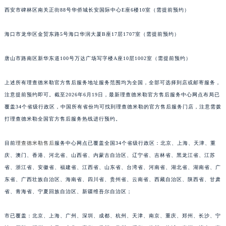
石家庄市长安区中山东路39号勒泰中心写字楼B座13层07室（需提前预约）
福建省宁德市蕉城区天湖东路理查德米勒售后服务中心（需提前预约）
福建省莆田市城厢区霞林街道荔华东大道理查德米勒售后服务中心（需提前预约）
西安市碑林区南关正街88号华侨城长安国际中心E座6楼10室（需提前预约）
福建省三明市三元区东乾二路理查德米勒售后服务中心（需提前预约）
海口市龙华区金贸东路5号海口华润大厦B座17层1707室（需提前预约）
福建省漳州市龙文区步港路理查德米勒售后服务中心（需提前预约）
江苏省常州市新北区龙锦路1590号现代传媒中心5号楼10层1008室理查德米勒售后服务中心（需提前预约）
唐山市路南区新华东道100号万达广场写字楼A座10层1002室（需提前预约）
江苏省淮安市清江浦区淮海北路理查德米勒售后服务中心（需提前预约）
江苏省连云港市海州区通灌北路理查德米勒售后服务中心（需提前预约）
上述所有理查德米勒官方售后服务地址服务范围均为全国，全部可选择到店或邮寄服务，
江苏省南京市秦淮区中山南路1号南京中心22层22-C1-C3室理查德米勒售后服务中心（需提前预约）
注意提前预约即可。截至2026年6月19日，最新理查德米勒官方售后服务中心网点布局已
江苏省宿迁市宿城区西湖路理查德米勒售后服务中心（需提前预约）
覆盖34个省级行政区，中国所有省份均可找到理查德米勒的官方售后服务门店，注意需拨
打理查德米勒全国官方售后服务热线进行预约。
江苏省泰州市海陵区永定东路399号置地商务中心东塔（华润万象城）17层1706室理查德米勒售后服务中心（需提前预约）
江苏省徐州市鼓楼区淮海东路29号苏宁广场IFC国际金融中心35层3508室理查德米勒售后服务中心（需提前预约）
目前
理查德米勒售后
服务中心网点已覆盖全国34个省级行政区：北京、上海、天津、重
江苏省盐城市盐都区世纪大道5号盐城金融城写字楼1号楼16层1604室理查德米勒售后服务中心（需提前预约）
庆、澳门、香港、河北省、山西省、内蒙古自治区、辽宁省、吉林省、黑龙江省、江苏
江苏省扬州市邗江区国展路29号星耀天地写字楼1号楼18层1803室理查德米勒售后服务中心（需提前预约）
省、浙江省、安徽省、福建省、江西省、山东省、台湾省、河南省、湖北省、湖南省、广
江苏省镇江市京口区中山东路理查德米勒售后服务中心（需提前预约）
东省、广西壮族自治区、海南省、四川省、贵州省、云南省、西藏自治区、陕西省、甘肃
江西省抚州市临川区赣东大道理查德米勒售后服务中心（需提前预约）
省、青海省、宁夏回族自治区、新疆维吾尔自治区；
江西省赣州市章贡区文清路理查德米勒售后服务中心（需提前预约）