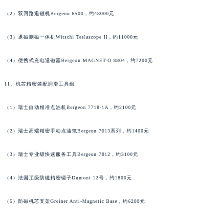
（1）专业机芯退磁工作站Witschi Demag 300，约132000元
河南省新乡市红旗区人民路理查德米勒售后服务中心（需提前预约）
河南省信阳市浉河区东方红大道理查德米勒售后服务中心（需提前预约）
（2）双回路退磁机Bergeon 6500，约48000元
河南省许昌市魏都区建安大道与八龙路交叉口理查德米勒售后服务中心（需提前预约）
河南省郑州市二七区民主路10号华润大厦29层2905室理查德米勒售后服务中心（需提前预约）
（3）退磁测磁一体机Witschi Teslascope II，约11000元
河南省周口市川汇区七一路理查德米勒售后服务中心（需提前预约）
（4）便携式充电退磁器Bergeon MAGNET-O 8804，约7200元
河南省驻马店市驿城区乐山大道与置地大道交叉口理查德米勒售后服务中心（需提前预约）
湖北省鄂州市鄂城区文星大道理查德米勒售后服务中心（需提前预约）
11、机芯精密装配润滑工具组
湖北省黄冈市黄州区赤壁大道理查德米勒售后服务中心（需提前预约）
湖北省黄石市黄石港区武汉路理查德米勒售后服务中心（需提前预约）
（1）瑞士自动精准点油机Bergeon 7718-1A，约2100元
湖北省荆门市东宝中天街步行街理查德米勒售后服务中心（需提前预约）
湖北省荆州市荆州区荆中路理查德米勒售后服务中心（需提前预约）
（2）瑞士高端精密手动点油笔Bergeon 7013系列，约1400元
湖北省十堰市茅箭区人民北路理查德米勒售后服务中心（需提前预约）
（3）瑞士专业级快速服务工具Bergeon 7812，约3100元
湖北省随州市曾都区青年路理查德米勒售后服务中心（需提前预约）
湖北省咸宁市咸安区长安大道理查德米勒售后服务中心（需提前预约）
（4）法国顶级防磁精密镊子Dumont 12号，约1800元
湖北省襄阳市樊城区长虹路与人民路交叉口理查德米勒售后服务中心（需提前预约）
湖北省孝感市孝南区复兴大道理查德米勒售后服务中心（需提前预约）
（5）防磁机芯支架Greiner Anti-Magnetic Base，约6200元