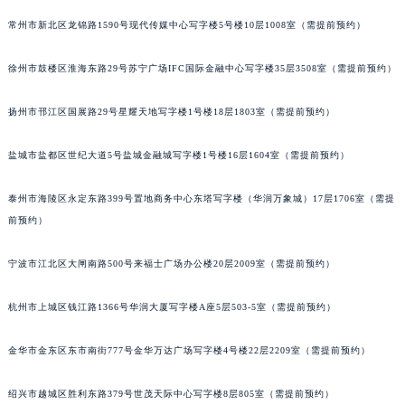
南京市秦淮区中山南路1号（新街口）南京中心写字楼22层C1-1室（需提前预约）
内蒙古自治区呼和浩特市玉泉区大学西街70号华润万象城写字楼（鄂尔多斯大厦）23层2326室（需提前预约）
甘肃省兰州市七里河区西津西路16号兰州中心写字楼21层2102室（需提前预约）
常州市新北区龙锦路1590号现代传媒中心写字楼5号楼10层1008室（需提前预约）
重庆市解放碑渝中区民权路28号英利国际金融中心写字楼20层01室（需提前预约）
黑龙江省大庆市萨尔图区会战大街理查德米勒售后服务中心（需提前预约）
徐州市鼓楼区淮海东路29号苏宁广场IFC国际金融中心写字楼35层3508室（需提前预约）
黑龙江省鹤岗市向阳区红军路理查德米勒售后服务中心（需提前预约）
扬州市邗江区国展路29号星耀天地写字楼1号楼18层1803室（需提前预约）
黑龙江省黑河市爱辉区中央街理查德米勒售后服务中心（需提前预约）
黑龙江省鸡西市鸡冠区红军路理查德米勒售后服务中心（需提前预约）
盐城市盐都区世纪大道5号盐城金融城写字楼1号楼16层1604室（需提前预约）
黑龙江省佳木斯市向阳区长安路理查德米勒售后服务中心（需提前预约）
黑龙江省牡丹江市东安区太平路理查德米勒售后服务中心（需提前预约）
泰州市海陵区永定东路399号置地商务中心东塔写字楼（华润万象城）17层1706室（需提
黑龙江省七台河市桃山区大同街理查德米勒售后服务中心（需提前预约）
前预约）
黑龙江省齐齐哈尔市龙沙区龙华路理查德米勒售后服务中心（需提前预约）
宁波市江北区大闸南路500号来福士广场办公楼20层2009室（需提前预约）
黑龙江省双鸭山市尖山区新兴大街理查德米勒售后服务中心（需提前预约）
黑龙江省绥化市北林区新华街与康庄路交叉口理查德米勒售后服务中心（需提前预约）
杭州市上城区钱江路1366号华润大厦写字楼A座5层503-5室（需提前预约）
黑龙江省伊春市伊美区通河路理查德米勒售后服务中心（需提前预约）
吉林省白城市洮北区明仁南街理查德米勒售后服务中心（需提前预约）
金华市金东区东市南街777号金华万达广场写字楼4号楼22层2209室（需提前预约）
吉林省白山市浑江区浑江大街理查德米勒售后服务中心（需提前预约）