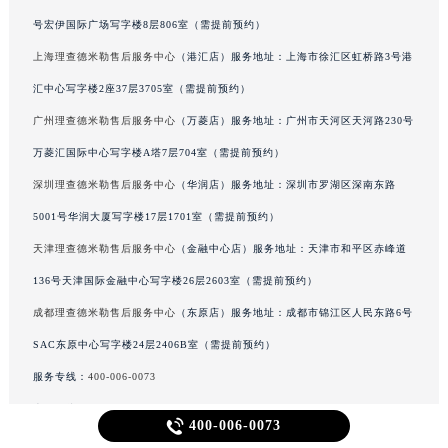
上海理查德米勒售后服务中心
（宏伊店）服务地址：上海市黄浦区南京东路299
号宏伊国际广场写字楼8层806室（需提前预约）
上海理查德米勒售后服务中心
（港汇店）服务地址：上海市徐汇区虹桥路3号港
汇中心写字楼2座37层3705室（需提前预约）
广州理查德米勒售后服务中心
（万菱店）服务地址：广州市天河区天河路230号
万菱汇国际中心写字楼A塔7层704室（需提前预约）
深圳理查德米勒售后服务中心
（华润店）服务地址：深圳市罗湖区深南东路
5001号华润大厦写字楼17层1701室（需提前预约）
天津理查德米勒售后服务中心
（金融中心店）服务地址：天津市和平区赤峰道
136号天津国际金融中心写字楼26层2603室（需提前预约）
成都理查德米勒售后服务中心
（东原店）服务地址：成都市锦江区人民东路6号
SAC东原中心写字楼24层2406B室（需提前预约）
服务专线：
400-006-0073

400-006-0073
本页链接：
http://www.richardfw.com/problems/5901.html