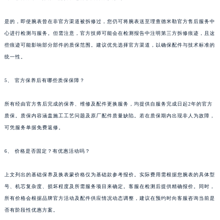
河北省石家庄市长安区中山东路39号勒泰中心写字楼B座13层07室理查德米勒售后服务中心（需提前预约）
4、 非官方渠道保养过的腕表还能享受官方服务吗？
陕西省西安市碑林区南关正街88号华侨城长安国际中心E座6楼10室理查德米勒售后服务中心（需提前预约）
海南省海口市龙华区金贸东路5号海口华润大厦B座17层1707室理查德米勒售后服务中心（需提前预约）
是的，即使腕表曾在非官方渠道被拆修过，您仍可将腕表送至理查德米勒官方售后服务中
心进行检测与服务。但需注意，官方技师可能会在检测报告中注明第三方拆修痕迹，且这
河北省唐山市路南区新华东道100号万达广场写字楼A座10层1002室理查德米勒售后服务中心（需提前预约）
些痕迹可能影响部分部件的质保范围。建议优先选择官方渠道，以确保配件与技术标准的
台州市椒江区东海大道1800号腾达中心东1幢20楼2002室理查德米勒售后服务中心（需提前预约）
统一性。
呼和浩特市玉泉区大学西街70号华润万象城写字楼（鄂尔多斯大厦）23层2326室理查德米勒售后服务中心（需提前预约）
兰州市七里河区西津西路16号兰州中心写字楼21层2102室理查德米勒售后服务中心（需提前预约）
5、 官方保养后有哪些质保保障？
重庆市解放碑渝中区民权路28号英利国际金融中心写字楼20层01室理查德米勒售后服务中心（需提前预约）
节假日正常营业！
所有经由官方售后完成的保养、维修及配件更换服务，均提供自服务完成日起2年的官方
质保。质保内容涵盖施工工艺问题及原厂配件质量缺陷。若在质保期内出现非人为故障，
可凭服务单据免费返修。
6、 价格是否固定？有优惠活动吗？
上文列出的基础保养及换表蒙价格仅为基础款参考报价。实际费用需根据您腕表的具体型
号、机芯复杂度、损坏程度及所需服务项目来确定。客服在检测后提供精确报价。同时，
所有价格会根据品牌官方活动及配件供应情况动态调整，建议在预约时向客服咨询当前是