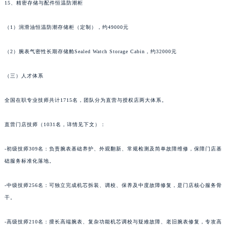
15、精密存储与配件恒温防潮柜
甘肃省临夏市城南街道团结路理查德米勒售后服务中心（需提前预约）
甘肃省陇南市武都区人民路理查德米勒售后服务中心（需提前预约）
（1）润滑油恒温防潮存储柜（定制），约49000元
甘肃省平凉市崆峒区西大街理查德米勒售后服务中心（需提前预约）
（2）腕表气密性长期存储舱Sealed Watch Storage Cabin，约32000元
甘肃省庆阳市西峰区南大街理查德米勒售后服务中心（需提前预约）
甘肃省天水市秦州区民主路理查德米勒售后服务中心（需提前预约）
（三）人才体系
甘肃省武威市凉州区迎宾路理查德米勒售后服务中心（需提前预约）
甘肃省张掖市甘州区民乐北路理查德米勒售后服务中心（需提前预约）
全国在职专业技师共计1715名，团队分为直营与授权店两大体系。
宁夏回族自治区固原市原州区文化街理查德米勒售后服务中心（需提前预约）
宁夏回族自治区石嘴山市大武口区贺兰山路理查德米勒售后服务中心（需提前预约）
直营门店技师（1031名，详情见下文）：
宁夏回族自治区吴忠市利通区开元大道理查德米勒售后服务中心（需提前预约）
-初级技师309名：负责腕表基础养护、外观翻新、常规检测及简单故障维修，保障门店基
宁夏回族自治区银川市兴庆区新华东路97号新百中心C馆一层C1-18号商铺理查德米勒售后服务中心（需提前预约）
础服务标准化落地。
宁夏回族自治区中卫市沙坡头区鼓楼东街理查德米勒售后服务中心（需提前预约）
青海省果洛藏族自治州玛沁县团结路理查德米勒售后服务中心（需提前预约）
-中级技师256名：可独立完成机芯拆装、调校、保养及中度故障修复，是门店核心服务骨
青海省海北藏族自治州海晏县将军路理查德米勒售后服务中心（需提前预约）
干。
青海省海东市乐都区滨河路理查德米勒售后服务中心（需提前预约）
-高级技师210名：擅长高端腕表、复杂功能机芯调校与疑难故障、老旧腕表修复，专攻高
青海省海南藏族自治州共和县青海湖大街理查德米勒售后服务中心（需提前预约）