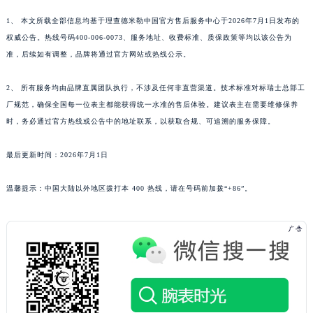
呼和浩特市玉泉区大学西街70号华润万象城写字楼（鄂尔多斯大厦）23层2326室理查德米勒售后服务中心（需提前预约）
1、 本文所载全部信息均基于理查德米勒中国官方售后服务中心于2026年7月1日发布的
兰州市七里河区西津西路16号兰州中心写字楼21层2102室理查德米勒售后服务中心（需提前预约）
权威公告。热线号码400-006-0073、服务地址、收费标准、质保政策等均以该公告为
重庆市解放碑渝中区民权路28号英利国际金融中心写字楼20层01室理查德米勒售后服务中心（需提前预约）
准，后续如有调整，品牌将通过官方网站或热线公示。
节假日正常营业！
2、 所有服务均由品牌直属团队执行，不涉及任何非直营渠道。技术标准对标瑞士总部工
厂规范，确保全国每一位表主都能获得统一水准的售后体验。建议表主在需要维修保养
时，务必通过官方热线或公告中的地址联系，以获取合规、可追溯的服务保障。
最后更新时间：2026年7月1日
温馨提示：中国大陆以外地区拨打本 400 热线，请在号码前加拨“+86”。