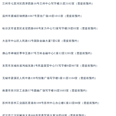
兰州市七里河区西津西路16号兰州中心写字楼21层2102室（需提前预约）
山西省晋中市榆次区顺城街理查德米勒售后服务中心（需提前预约）
山西省临汾市尧都区解放路理查德米勒售后服务中心（需提前预约）
温州市鹿城区锦绣路1067号置信广场10层1015室（需提前预约）
山西省吕梁市离石区永宁中路与建设街交叉口理查德米勒售后服务中心（需提前预约）
山西省朔州市朔城区怡西路与鄯阳西街交汇处理查德米勒售后服务中心（需提前预约）
哈尔滨市道里区友谊西路600号富力中心T2座写字楼29层03室（需提前预约）
山西省忻州市忻府区和平东街与七一南路交叉口理查德米勒售后服务中心（需提前预约）
大连市中山区人民路15号国际金融大厦7层G室（需提前预约）
山西省阳泉市郊区平阳东街与新城大道交叉口理查德米勒售后服务中心（需提前预约）
山西省运城市盐湖区河东街理查德米勒售后服务中心（需提前预约）
佛山市禅城区季华五路57号万科金融中心C座12层1205室（需提前预约）
山西省长治市潞州区英雄中路理查德米勒售后服务中心（需提前预约）
山西省太原市迎泽区迎泽街道解放路15号亨得利名表维修授权店3楼理查德米勒售后服务中心（需提前预约）
东莞市东城街道鸿福东路1号民盈国贸中心T1写字楼9层907室（需提前预约）
天津市和平区赤峰道136号天津国际金融中心26层2603室理查德米勒售后服务中心（需提前预约）
安徽省安庆市迎江区人民路理查德米勒售后服务中心（需提前预约）
无锡市梁溪区人民中路139号恒隆广场写字楼1座11层1104室（需提前预约）
安徽省蚌埠市蚌山区淮河路理查德米勒售后服务中心（需提前预约）
南通市崇川区工农路57号圆融广场写字楼16层1603室（需提前预约）
安徽省亳州市谯城区魏武大道理查德米勒售后服务中心（需提前预约）
安徽省池州市贵池区长江路理查德米勒售后服务中心（需提前预约）
苏州市苏州工业园区星港街199号苏州中心办公楼C座22层08室（需提前预约）
安徽省滁州市琅琊区南谯北路理查德米勒售后服务中心（需提前预约）
安徽省阜阳市颍州区颍州北路理查德米勒售后服务中心（需提前预约）
武汉市江汉区解放大道686号世界贸易大厦38层09室（需提前预约）