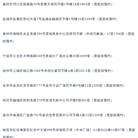
扬州市邗江区国展路29号星耀天地写字楼1号楼18层1803室（需提前预约）
黑龙江省黑河市爱辉区中央街理查德米勒售后服务中心（需提前预约）
黑龙江省鸡西市鸡冠区红军路理查德米勒售后服务中心（需提前预约）
盐城市盐都区世纪大道5号盐城金融城写字楼1号楼16层1604室（需提前预约）
黑龙江省佳木斯市向阳区长安路理查德米勒售后服务中心（需提前预约）
黑龙江省牡丹江市东安区太平路理查德米勒售后服务中心（需提前预约）
泰州市海陵区永定东路399号置地商务中心东塔写字楼（华润万象城）17层1706室（需提
黑龙江省七台河市桃山区大同街理查德米勒售后服务中心（需提前预约）
前预约）
黑龙江省齐齐哈尔市龙沙区龙华路理查德米勒售后服务中心（需提前预约）
宁波市江北区大闸南路500号来福士广场办公楼20层2009室（需提前预约）
黑龙江省双鸭山市尖山区新兴大街理查德米勒售后服务中心（需提前预约）
黑龙江省绥化市北林区新华街与康庄路交叉口理查德米勒售后服务中心（需提前预约）
杭州市上城区钱江路1366号华润大厦写字楼A座5层503-5室（需提前预约）
黑龙江省伊春市伊美区通河路理查德米勒售后服务中心（需提前预约）
吉林省白城市洮北区明仁南街理查德米勒售后服务中心（需提前预约）
金华市金东区东市南街777号金华万达广场写字楼4号楼22层2209室（需提前预约）
吉林省白山市浑江区浑江大街理查德米勒售后服务中心（需提前预约）
绍兴市越城区胜利东路379号世茂天际中心写字楼8层805室（需提前预约）
吉林省吉林市船营区河南街理查德米勒售后服务中心（需提前预约）
吉林省辽源市龙山区人民大街理查德米勒售后服务中心（需提前预约）
嘉兴市南湖区广益路705号嘉兴世界贸易中心写字楼A座13层1304室（需提前预约）
吉林省梅河口市新华街道梅河大街理查德米勒售后服务中心（需提前预约）
吉林省四平市铁东区紫气大路与南九经街交汇处理查德米勒售后服务中心（需提前预约）
南昌市红谷滩新区红谷中大道998号绿地双子塔（中央广场）A1座办公楼14层07室（需提
吉林省松原市宁江区五环大街理查德米勒售后服务中心（需提前预约）
前预约）