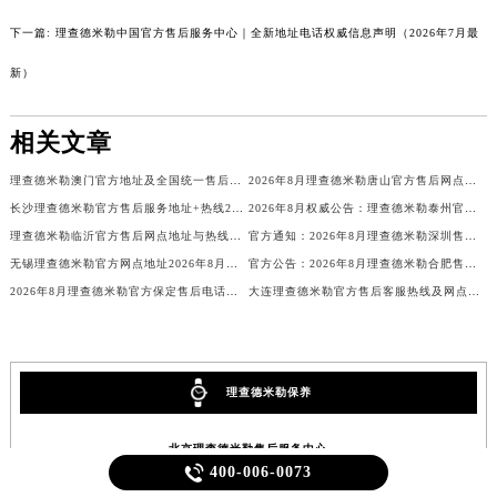
下一篇:
理查德米勒中国官方售后服务中心｜全新地址电话权威信息声明（2026年7月最
新）
相关文章
理查德米勒澳门官方地址及全国统一售后热线2026年8月最新公示
2026年8月理查德米勒唐山官方售后网点地址及客户热线电话最新查询
长沙理查德米勒官方售后服务地址+热线2026年8月最新公告
2026年8月权威公告：理查德米勒泰州官方服务热线电话与网点地址更新
理查德米勒临沂官方售后网点地址与热线电话2026年8月最新重磅发布
官方通知：2026年8月理查德米勒深圳售后网点地址与电话
无锡理查德米勒官方网点地址2026年8月最新，客户服务与售后热线
官方公告：2026年8月理查德米勒合肥售后网点地址及客户服务热线电话一览
2026年8月理查德米勒官方保定售后电话与地址权威公示
大连理查德米勒官方售后客服热线及网点地址2026年8月更新通知
理查德米勒保养
北京理查德米勒售后服务中心

400-006-0073