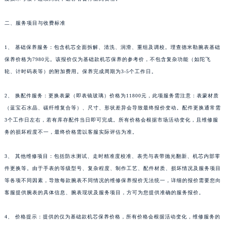
新疆维吾尔自治区阿勒泰市解放路理查德米勒售后服务中心（需提前预约）
二、服务项目与收费标准
新疆维吾尔自治区阿图什市光明路理查德米勒售后服务中心（需提前预约）
新疆维吾尔自治区白杨市军垦路理查德米勒售后服务中心（需提前预约）
1、 基础保养服务：包含机芯全面拆解、清洗、润滑、重组及调校。理查德米勒腕表基础
新疆维吾尔自治区北屯市团结路理查德米勒售后服务中心（需提前预约）
保养价格为7980元。该报价仅为基础款机芯保养的参考价，不包含复杂功能（如陀飞
新疆维吾尔自治区博乐市博乐市北京路理查德米勒售后服务中心（需提前预约）
轮、计时码表等）的附加费用。保养完成周期为3-5个工作日。
新疆维吾尔自治区昌吉市延安北路理查德米勒售后服务中心（需提前预约）
新疆维吾尔自治区阜康市博峰路理查德米勒售后服务中心（需提前预约）
2、 换配件服务：更换表蒙（即表镜玻璃）价格为11800元，此项服务需注意：表蒙材质
（蓝宝石水晶、碳纤维复合等）、尺寸、形状差异会导致最终报价变动。配件更换通常需
新疆维吾尔自治区哈密市伊州区建国北路理查德米勒售后服务中心（需提前预约）
3个工作日左右，若有库存配件当日即可完成。所有价格会根据市场活动变化，且维修服
新疆维吾尔自治区和田市和田市北京西路理查德米勒售后服务中心（需提前预约）
务的损坏程度不一，最终价格需以客服实际评估为准。
新疆维吾尔自治区胡杨河市胡杨河市胡杨路理查德米勒售后服务中心（需提前预约）
新疆维吾尔自治区霍尔果斯市亚欧北路理查德米勒售后服务中心（需提前预约）
3、 其他维修项目：包括防水测试、走时精准度校准、表壳与表带抛光翻新、机芯内部零
新疆维吾尔自治区喀什市解放北路理查德米勒售后服务中心（需提前预约）
件更换等。由于手表的等级型号、复杂程度、制作工艺、配件材质、损坏情况及服务项目
新疆维吾尔自治区可克达拉市幸福路理查德米勒售后服务中心（需提前预约）
等各项不同因素，导致每款腕表不同情况的维修保养报价无法统一，详细的报价需要您向
客服提供腕表的具体信息、腕表现状及服务项目，方可为您提供准确的服务报价。
新疆维吾尔自治区克拉玛依市克拉玛依区友谊路理查德米勒售后服务中心（需提前预约）
新疆维吾尔自治区库车市库车市文化东路理查德米勒售后服务中心（需提前预约）
4、 价格提示：提供的仅为基础款机芯保养价格，所有价格会根据活动变化，维修服务的
新疆维吾尔自治区库尔勒市库尔勒市人民东路理查德米勒售后服务中心（需提前预约）