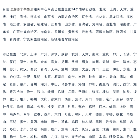
江苏省常州市新北区龙锦路1590号现代传媒中心5号楼10层1008室理查德米勒售后服务中心（需提前预约）
目前
理查德米勒售后
服务中心网点已覆盖全国34个省级行政区：北京、上海、天津、重
江苏省淮安市清江浦区淮海北路理查德米勒售后服务中心（需提前预约）
庆、澳门、香港、河北省、山西省、内蒙古自治区、辽宁省、吉林省、黑龙江省、江苏
江苏省连云港市海州区通灌北路理查德米勒售后服务中心（需提前预约）
省、浙江省、安徽省、福建省、江西省、山东省、台湾省、河南省、湖北省、湖南省、广
江苏省南京市秦淮区中山南路1号南京中心22层22-C1-C3室理查德米勒售后服务中心（需提前预约）
东省、广西壮族自治区、海南省、四川省、贵州省、云南省、西藏自治区、陕西省、甘肃
江苏省宿迁市宿城区西湖路理查德米勒售后服务中心（需提前预约）
省、青海省、宁夏回族自治区、新疆维吾尔自治区；
江苏省泰州市海陵区永定东路399号置地商务中心东塔（华润万象城）17层1706室理查德米勒售后服务中心（需提前预约）
江苏省徐州市鼓楼区淮海东路29号苏宁广场IFC国际金融中心35层3508室理查德米勒售后服务中心（需提前预约）
市已覆盖：北京、上海、广州、深圳、成都、杭州、天津、南京、重庆、郑州、长沙、宁
波、厦门、福州、南昌、金华、嘉兴、扬州、常州、绍兴、徐州、盐城、泰州、济南、惠
江苏省盐城市盐都区世纪大道5号盐城金融城写字楼1号楼16层1604室理查德米勒售后服务中心（需提前预约）
州、苏州、武汉、西安、青岛、无锡、温州、沈阳、大连、海口、三亚、佛山、东莞、珠
江苏省扬州市邗江区国展路29号星耀天地写字楼1号楼18层1803室理查德米勒售后服务中心（需提前预约）
海、哈尔滨、合肥、昆明、太原、石家庄、南宁、南通、长春、烟台、唐山、廊坊、保
江苏省镇江市京口区中山东路理查德米勒售后服务中心（需提前预约）
定、贵阳、泉州、台州、湖州、中山、乌鲁木齐、洛阳、邯郸、秦皇岛、澳门、西宁、潍
江西省抚州市临川区赣东大道理查德米勒售后服务中心（需提前预约）
坊、呼和浩特、沧州、鞍山、赣州、临沂、岳阳、平顶山、镇江、桂林、芜湖、汕头、淄
江西省赣州市章贡区文清路理查德米勒售后服务中心（需提前预约）
博、兰州、银川、郴州、大庆、张家口、衡阳、焦作、周口、邵阳、亳州、新乡、衡水、
江西省吉安市吉州区井冈山大道理查德米勒售后服务中心（需提前预约）
牡丹江、德州、聊城、包头、淮安、宜昌、许昌、邢台、宿迁、丽水、蚌埠、上饶、晋
中、葫芦岛、四平、宜春、滁州、大同、舟山、绵阳、天水、德阳、承德、绥化、马鞍
江西省景德镇市珠山区珠山中路理查德米勒售后服务中心（需提前预约）
山、三明、滨州、黄冈、赤峰、荆州、通化、鸡西、佳木斯、黑河、连云港、阜阳、吉
江西省九江市浔阳区浔阳路理查德米勒售后服务中心（需提前预约）
安、枣庄、永州、清远、揭阳、梧州、渭南、延安、长治、运城、淮南、莆田、荆门、益
江西省南昌市红谷滩新区红谷中大道998号绿地双子塔（中央广场）A1座办公楼14层1407室理查德米勒售后服务中心（需提前预约）
阳、梅州、达州、榆林、威海、九江、济宁、齐齐哈尔、南阳、常德、呼伦贝尔、丹东、