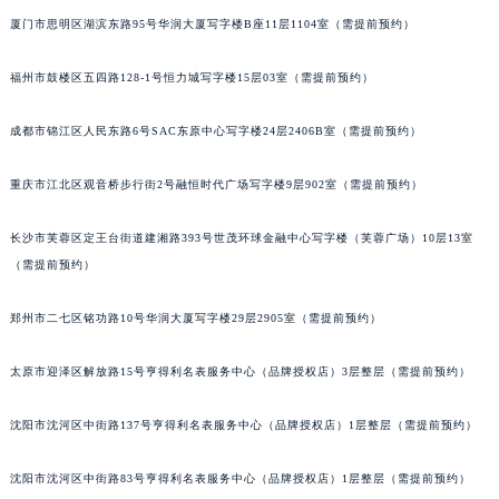
吉林省松原市宁江区五环大街理查德米勒售后服务中心（需提前预约）
厦门市思明区湖滨东路95号华润大厦写字楼B座11层1104室（需提前预约）
吉林省通化市东昌区环通乡江南大街理查德米勒售后服务中心（需提前预约）
吉林省延边市延吉市解放路理查德米勒售后服务中心（需提前预约）
福州市鼓楼区五四路128-1号恒力城写字楼15层03室（需提前预约）
辽宁省鞍山市铁东区站前街理查德米勒售后服务中心（需提前预约）
辽宁省本溪市平山区胜利路理查德米勒售后服务中心（需提前预约）
成都市锦江区人民东路6号SAC东原中心写字楼24层2406B室（需提前预约）
辽宁省朝阳市双塔区新华路理查德米勒售后服务中心（需提前预约）
重庆市江北区观音桥步行街2号融恒时代广场写字楼9层902室（需提前预约）
辽宁省丹东市振兴区七经街理查德米勒售后服务中心（需提前预约）
辽宁省抚顺市新抚区东一路理查德米勒售后服务中心（需提前预约）
长沙市芙蓉区定王台街道建湘路393号世茂环球金融中心写字楼（芙蓉广场）10层13室
辽宁省阜新市海州区解放大街理查德米勒售后服务中心（需提前预约）
（需提前预约）
辽宁省葫芦岛市连山区中央路理查德米勒售后服务中心（需提前预约）
辽宁省锦州市古塔区中央大街理查德米勒售后服务中心（需提前预约）
郑州市二七区铭功路10号华润大厦写字楼29层2905室（需提前预约）
辽宁省辽阳市白塔区新运大街理查德米勒售后服务中心（需提前预约）
太原市迎泽区解放路15号亨得利名表服务中心（品牌授权店）3层整层（需提前预约）
辽宁省盘锦市兴隆台区石油大街理查德米勒售后服务中心（需提前预约）
辽宁省铁岭市银州区南马路理查德米勒售后服务中心（需提前预约）
沈阳市沈河区中街路137号亨得利名表服务中心（品牌授权店）1层整层（需提前预约）
辽宁省营口市站前区市府路与渤海大街交叉口理查德米勒售后服务中心（需提前预约）
辽宁省沈阳市沈河区中街路137号亨得利名表维修授权店1楼理查德米勒售后服务中心（需提前预约）
沈阳市沈河区中街路83号亨得利名表服务中心（品牌授权店）1层整层（需提前预约）