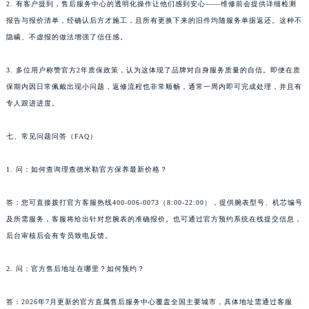
西藏自治区山南市乃东区湖北大道理查德米勒售后服务中心（需提前预约）
2. 有客户提到，售后服务中心的透明化操作让他们感到安心——维修前会提供详细检测
报告与报价清单，经确认后方才施工，且所有更换下来的旧件均随服务单据返还。这种不
云南省保山市隆阳区正阳路理查德米勒售后服务中心（需提前预约）
隐瞒、不虚报的做法增强了信任感。
云南省楚雄彝族自治州楚雄市鹿城南路理查德米勒售后服务中心（需提前预约）
云南省大理白族自治州大理市建设路理查德米勒售后服务中心（需提前预约）
3. 多位用户称赞官方2年质保政策，认为这体现了品牌对自身服务质量的自信。即便在质
云南省德宏傣族景颇族自治州芒市团结大街理查德米勒售后服务中心（需提前预约）
保期内因日常佩戴出现小问题，返修流程也非常顺畅，通常一周内即可完成处理，并且有
云南省迪庆藏族自治州香格里拉市长征大道理查德米勒售后服务中心（需提前预约）
专人跟进进度。
云南省红河哈尼族彝族自治州蒙自市天马路理查德米勒售后服务中心（需提前预约）
七、常见问题问答（FAQ）
云南省丽江市古城区七星街理查德米勒售后服务中心（需提前预约）
云南省临沧市临翔区世纪路理查德米勒售后服务中心（需提前预约）
1. 问：如何查询理查德米勒官方保养最新价格？
云南省怒江傈僳族自治州泸水市人民路理查德米勒售后服务中心（需提前预约）
云南省普洱市思茅区振兴大道理查德米勒售后服务中心（需提前预约）
答：您可直接拨打官方客服热线400-006-0073（8:00-22:00），提供腕表型号、机芯编号
云南省曲靖市麒麟区学府路理查德米勒售后服务中心（需提前预约）
及所需服务，客服将给出针对您腕表的准确报价。也可通过官方预约系统在线提交信息，
云南省文山壮族苗族自治州文山市东风路理查德米勒售后服务中心（需提前预约）
后台审核后会有专员致电反馈。
云南省西双版纳傣族自治州景洪市宣慰大道理查德米勒售后服务中心（需提前预约）
2. 问：官方售后地址在哪里？如何预约？
云南省玉溪市红塔区南北大街理查德米勒售后服务中心（需提前预约）
云南省昭通市昭阳区青年路理查德米勒售后服务中心（需提前预约）
答：2026年7月更新的官方直属售后服务中心覆盖全国主要城市，具体地址需通过客服