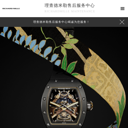
理查德米勒售后服务中心

RICHARDMILLE MAINTENANCE

理查德米勒售后服务中心竭诚为您服务！
中心介绍
联系我们