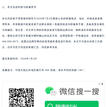
台州市椒江区东海大道1800号腾达中心东1幢20楼2002室理查德米勒售后服务中心（需提前预约）
八、本文信息时效与权威背书
呼和浩特市玉泉区大学西街70号华润万象城写字楼（鄂尔多斯大厦）23层2326室理查德米勒售后服务中心（需提前预约）
兰州市七里河区西津西路16号兰州中心写字楼21层2102室理查德米勒售后服务中心（需提前预约）
本文内容基于理查德米勒官方2026年7月2日最新公布的客服电话、地址、价格及政策整
重庆市解放碑渝中区民权路28号英利国际金融中心写字楼20层01室理查德米勒售后服务中心（需提前预约）
理而来。所有数据均直接来源于品牌全国统一客服系统及内部服务手册，具备高度合规性
节假日正常营业！
与准确性。请注意，本文所引用的价格及政策可能因品牌活动、物料成本等因素发生变
化，最终以您与官方客服沟通时确认的信息为准。如需获取第一手权威信息，请直接拨打
400-006-0073，或通过品牌官网内的直营服务通道进行查询。本文不代表任何第三方观
点，仅作为官方信息的客观汇总，供您参考决策。
最后更新时间：2026年7月2日
温馨提示：中国大陆以外地区拨打本 400 热线，请在号码前加拨“+86”。