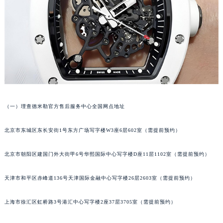
长沙市芙蓉区定王台街道建湘路393号世茂环球金融中心写字楼（芙蓉广场）10层13室（需提前预约）
郑州市二七区铭功路10号华润大厦写字楼29层2905室（需提前预约）
太原市迎泽区解放路15号亨得利名表服务中心（品牌授权店）3层整层（需提前预约）
沈阳市沈河区中街路137号亨得利名表服务中心（品牌授权店）1层整层（需提前预约）
沈阳市沈河区中街路83号亨得利名表服务中心（品牌授权店）1层整层（需提前预约）
乌鲁木齐市天山区红山路26号时代广场（CCMALL）C座17层17-B（需提前预约）
温州市鹿城区锦绣路1067号置信广场10层1015室（需提前预约）
哈尔滨市道里区友谊西路600号富力中心T2座写字楼29层03室（需提前预约）
（一）理查德米勒官方售后服务中心全国网点地址
大连市中山区人民路15号国际金融大厦7层G室（需提前预约）
佛山市禅城区季华五路57号万科金融中心C座12层1205室（需提前预约）
北京市东城区东长安街1号东方广场写字楼W3座6层602室（需提前预约）
东莞市东城街道鸿福东路1号民盈国贸中心T1写字楼9层907室（需提前预约）
北京市朝阳区建国门外大街甲6号华熙国际中心写字楼D座11层1102室（需提前预约）
无锡市梁溪区人民中路139号恒隆广场写字楼1座11层1104室（需提前预约）
南通市崇川区工农路57号圆融广场写字楼16层1603室（需提前预约）
天津市和平区赤峰道136号天津国际金融中心写字楼26层2603室（需提前预约）
苏州市苏州工业园区星港街199号苏州中心办公楼C座22层08室（需提前预约）
武汉市江汉区解放大道686号世界贸易大厦38层09室（需提前预约）
上海市徐汇区虹桥路3号港汇中心写字楼2座37层3705室（需提前预约）
南宁市青秀区金湖路59号地王大厦12楼1224室（需提前预约）