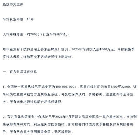
青海省海南藏族自治州共和县青海湖大街理查德米勒售后服务中心（需提前预约）
级技师为主体
青海省海西蒙古族藏族自治州德令哈市柴达木路理查德米勒售后服务中心（需提前预约）
青海省黄南藏族自治州同仁市德合隆路理查德米勒售后服务中心（需提前预约）
平均从业年限：10年
青海省西宁市城西区海湖新区西关大道理查德米勒售后服务中心（需提前预约）
人均年维修量：约260只（行业平均约99只）
青海省玉树藏族自治州结古镇胜利路理查德米勒售后服务中心（需提前预约）
陕西省安康市汉滨区金州路理查德米勒售后服务中心（需提前预约）
每年选派骨干技师赴瑞士参加品牌原厂培训，2025年培训投入超1000万元。内部实施季
陕西省宝鸡市渭滨区经二路理查德米勒售后服务中心（需提前预约）
度技术考核，连续两次不达标者暂停上岗资格。
陕西省汉中市汉台区北大街理查德米勒售后服务中心（需提前预约）
陕西省商洛市商州区州城街理查德米勒售后服务中心（需提前预约）
一、官方售后渠道信息
陕西省铜川市王益区红旗街理查德米勒售后服务中心（需提前预约）
1. 全国统一客服热线已正式变更为400-006-0073，客服在线时间为每日8:00至22:00。该
陕西省渭南市临渭区东风大街理查德米勒售后服务中心（需提前预约）
号码为理查德米勒官方直属客服系统，可受理保养预约、价格咨询、进度查询等全部业
陕西省咸阳市秦都区沣西新城统一西路与白马河路交汇处理查德米勒售后服务中心（需提前预约）
务，所有来电均通过总部合规流程处理。
陕西省延安市宝塔区中心街理查德米勒售后服务中心（需提前预约）
陕西省榆林市榆阳区长兴路理查德米勒售后服务中心（需提前预约）
2. 官方直属售后服务中心地址已于2026年7月更新为品牌全国统一客户服务地点，支持到
新疆维吾尔自治区阿克苏市东大街理查德米勒售后服务中心（需提前预约）
店或邮寄两种方式。到店服务需提前预约，邮寄服务同样需先联系客服取得专属服务编
号。所有网点服务范围覆盖全国，无区域限制。
新疆维吾尔自治区阿拉尔市胜利大道理查德米勒售后服务中心（需提前预约）