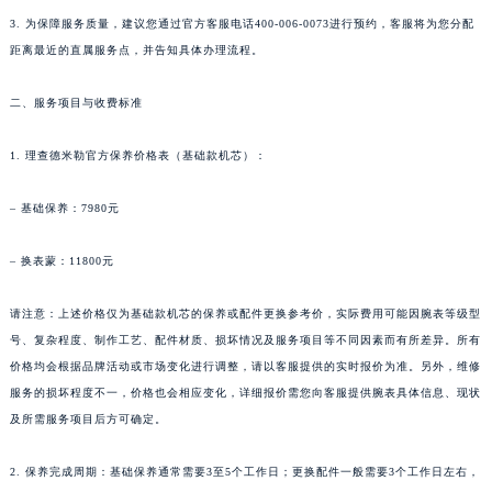
新疆维吾尔自治区阿拉山口市友好路理查德米勒售后服务中心（需提前预约）
3. 为保障服务质量，建议您通过官方客服电话400-006-0073进行预约，客服将为您分配
新疆维吾尔自治区阿勒泰市解放路理查德米勒售后服务中心（需提前预约）
距离最近的直属服务点，并告知具体办理流程。
新疆维吾尔自治区阿图什市光明路理查德米勒售后服务中心（需提前预约）
新疆维吾尔自治区白杨市军垦路理查德米勒售后服务中心（需提前预约）
二、服务项目与收费标准
新疆维吾尔自治区北屯市团结路理查德米勒售后服务中心（需提前预约）
1. 理查德米勒官方保养价格表（基础款机芯）：
新疆维吾尔自治区博乐市博乐市北京路理查德米勒售后服务中心（需提前预约）
新疆维吾尔自治区昌吉市延安北路理查德米勒售后服务中心（需提前预约）
– 基础保养：7980元
新疆维吾尔自治区阜康市博峰路理查德米勒售后服务中心（需提前预约）
新疆维吾尔自治区哈密市伊州区建国北路理查德米勒售后服务中心（需提前预约）
– 换表蒙：11800元
新疆维吾尔自治区和田市和田市北京西路理查德米勒售后服务中心（需提前预约）
新疆维吾尔自治区胡杨河市胡杨河市胡杨路理查德米勒售后服务中心（需提前预约）
请注意：上述价格仅为基础款机芯的保养或配件更换参考价，实际费用可能因腕表等级型
号、复杂程度、制作工艺、配件材质、损坏情况及服务项目等不同因素而有所差异。所有
新疆维吾尔自治区霍尔果斯市亚欧北路理查德米勒售后服务中心（需提前预约）
价格均会根据品牌活动或市场变化进行调整，请以客服提供的实时报价为准。另外，维修
新疆维吾尔自治区喀什市解放北路理查德米勒售后服务中心（需提前预约）
服务的损坏程度不一，价格也会相应变化，详细报价需您向客服提供腕表具体信息、现状
新疆维吾尔自治区可克达拉市幸福路理查德米勒售后服务中心（需提前预约）
及所需服务项目后方可确定。
新疆维吾尔自治区克拉玛依市克拉玛依区友谊路理查德米勒售后服务中心（需提前预约）
新疆维吾尔自治区库车市库车市文化东路理查德米勒售后服务中心（需提前预约）
2. 保养完成周期：基础保养通常需要3至5个工作日；更换配件一般需要3个工作日左右，