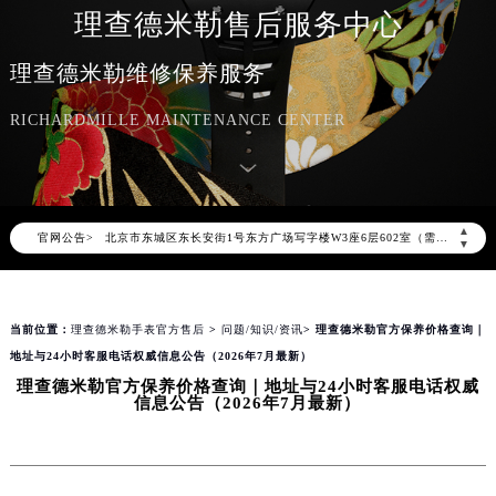
理查德米勒售后服务中心
理查德米勒维修保养服务
2026年8月理查德米勒中国区售后服务网络优化升级公告
2026年8月理查德米勒全国官方售后客户服务热线：400-006-0073
RICHARDMILLE MAINTENANCE CENTER
理查德米勒官方全国统一服务热线400-006-0073，服务覆盖中国大陆、香港、澳门、台湾全部区域（非大陆需加拨“+86”）
2026年8月理查德米勒售后服务中心最新网点地址：
北京市朝阳区建国门外大街甲6号华熙国际中心写字楼D座11层1102室（北京总部）（需提前预约）
北京市东城区东长安街1号东方广场写字楼W3座6层602室（需提前预约）
▲
官网公告>
▼
天津市和平区赤峰道136号天津国际金融中心写字楼26层2603室（需提前预约）
上海市徐汇区虹桥路3号港汇中心写字楼2座37层3705室（需提前预约）
上海市黄浦区南京东路299号宏伊国际广场写字楼8层806室（需提前预约）
当前位置：
理查德米勒手表官方售后
>
问题/知识/资讯
> 理查德米勒官方保养价格查询｜
南京市秦淮区中山南路1号（新街口）南京中心写字楼22层C1-1室（需提前预约）
地址与24小时客服电话权威信息公告（2026年7月最新）
常州市新北区龙锦路1590号现代传媒中心写字楼5号楼10层1008室（需提前预约）
理查德米勒官方保养价格查询｜地址与24小时客服电话权威
信息公告（2026年7月最新）
徐州市鼓楼区淮海东路29号苏宁广场IFC国际金融中心写字楼35层3508室（需提前预约）
扬州市邗江区国展路29号星耀天地写字楼1号楼18层1803室（需提前预约）
盐城市盐都区世纪大道5号盐城金融城写字楼1号楼16层1604室（需提前预约）