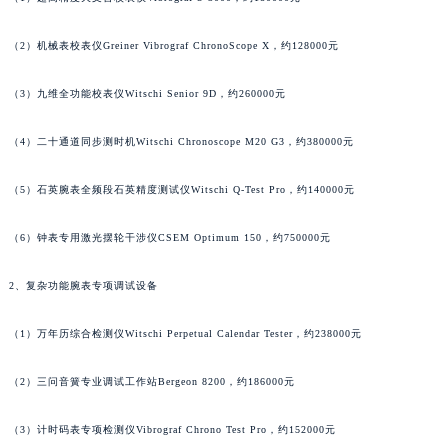
山东省淄博市张店区金晶大道理查德米勒售后服务中心（需提前预约）
上海市黄浦区南京东路299号宏伊国际广场写字楼8层806室理查德米勒售后服务中心（需提前预约）
（2）机械表校表仪Greiner Vibrograf ChronoScope X，约128000元
上海市徐汇区虹桥路3号港汇中心2座37层3705室理查德米勒售后服务中心（需提前预约）
浙江省杭州市上城区钱江路1366号华润大厦A座5层503-5室理查德米勒售后服务中心（需提前预约）
（3）九维全功能校表仪Witschi Senior 9D，约260000元
浙江省湖州市吴兴区劳动路理查德米勒售后服务中心（需提前预约）
（4）二十通道同步测时机Witschi Chronoscope M20 G3，约380000元
浙江省嘉兴市南湖区广益路705号嘉兴世界贸易中心A座13层1304室理查德米勒售后服务中心（需提前预约）
浙江省金华市金东区东市南街777号金华万达广场4号楼22楼2209室理查德米勒售后服务中心（需提前预约）
（5）石英腕表全频段石英精度测试仪Witschi Q-Test Pro，约140000元
浙江省丽水市莲都区解放街理查德米勒售后服务中心（需提前预约）
浙江省宁波市江北区大闸南路500号来福士广场办公楼20层2009室理查德米勒售后服务中心（需提前预约）
（6）钟表专用激光摆轮干涉仪CSEM Optimum 150，约750000元
浙江省衢州市柯城区上街理查德米勒售后服务中心（需提前预约）
浙江省绍兴市越城区胜利东路379号世茂天际中心写字楼8层805室理查德米勒售后服务中心（需提前预约）
2、复杂功能腕表专项调试设备
浙江省舟山市定海区解放东路理查德米勒售后服务中心（需提前预约）
（1）万年历综合检测仪Witschi Perpetual Calendar Tester，约238000元
澳门特别行政区大堂区议事亭前地（新马路）理查德米勒售后服务中心（需提前预约）
澳门特别行政区风顺堂区南湾大马路理查德米勒售后服务中心（需提前预约）
（2）三问音簧专业调试工作站Bergeon 8200，约186000元
澳门特别行政区花地玛堂区关闸广场理查德米勒售后服务中心（需提前预约）
澳门特别行政区花王堂区大三巴商圈理查德米勒售后服务中心（需提前预约）
（3）计时码表专项检测仪Vibrograf Chrono Test Pro，约152000元