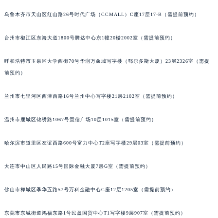
辽宁省沈阳市沈河区中街路83号亨得利名表维修授权店1楼理查德米勒售后服务中心（需提前预约）
乌鲁木齐市天山区红山路26号时代广场（CCMALL）C座17层17-B（需提前预约）
北京市朝阳区建国门外大街甲6号华熙国际中心D座11层1102室理查德米勒售后服务中心（北京总部）（需提前预约）
北京市东城区东长安街1号王府井东方广场W3座6层602室理查德米勒售后服务中心（需提前预约）
台州市椒江区东海大道1800号腾达中心东1幢20楼2002室（需提前预约）
河北省保定市竞秀区朝阳北大街北国先天下理查德米勒售后服务中心（需提前预约）
内蒙古自治区阿拉善盟市左旗土尔扈特大街理查德米勒售后服务中心（需提前预约）
呼和浩特市玉泉区大学西街70号华润万象城写字楼（鄂尔多斯大厦）23层2326室（需提
内蒙古自治区巴彦淖尔市临河区新华街理查德米勒售后服务中心（需提前预约）
前预约）
内蒙古自治区包头市青山区幸福路甲3号王府井百货名表维修理查德米勒售后服务中心（需提前预约）
兰州市七里河区西津西路16号兰州中心写字楼21层2102室（需提前预约）
内蒙古自治区赤峰市红山区哈达街理查德米勒售后服务中心（需提前预约）
内蒙古自治区鄂尔多斯市东胜区伊金霍洛街理查德米勒售后服务中心（需提前预约）
温州市鹿城区锦绣路1067号置信广场10层1015室（需提前预约）
内蒙古自治区呼伦贝尔市海拉尔区中央街理查德米勒售后服务中心（需提前预约）
内蒙古自治区通辽市科尔沁区明仁大街理查德米勒售后服务中心（需提前预约）
哈尔滨市道里区友谊西路600号富力中心T2座写字楼29层03室（需提前预约）
内蒙古自治区乌海市海勃湾区人民南路理查德米勒售后服务中心（需提前预约）
内蒙古自治区乌兰察布市集宁区恩和大街理查德米勒售后服务中心（需提前预约）
大连市中山区人民路15号国际金融大厦7层G室（需提前预约）
内蒙古自治区锡林郭勒盟市锡林浩特市光明街与额尔敦路交叉口理查德米勒售后服务中心（需提前预约）
佛山市禅城区季华五路57号万科金融中心C座12层1205室（需提前预约）
内蒙古自治区兴安盟市乌兰浩特市兴安大街理查德米勒售后服务中心（需提前预约）
山西省大同市平城区迎宾街理查德米勒售后服务中心（需提前预约）
东莞市东城街道鸿福东路1号民盈国贸中心T1写字楼9层907室（需提前预约）