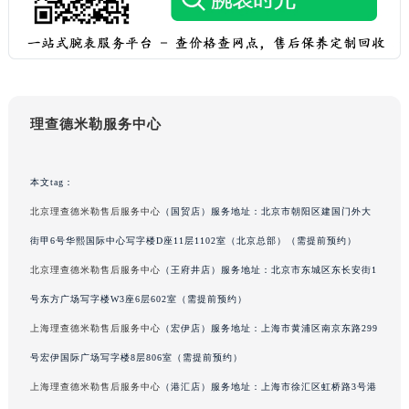
理查德米勒服务中心
本文tag：
北京理查德米勒售后服务中心
（国贸店）服务地址：北京市朝阳区建国门外大
街甲6号华熙国际中心写字楼D座11层1102室（北京总部）（需提前预约）
北京理查德米勒售后服务中心
（王府井店）服务地址：北京市东城区东长安街1
号东方广场写字楼W3座6层602室（需提前预约）
上海理查德米勒售后服务中心
（宏伊店）服务地址：上海市黄浦区南京东路299
号宏伊国际广场写字楼8层806室（需提前预约）
上海理查德米勒售后服务中心
（港汇店）服务地址：上海市徐汇区虹桥路3号港