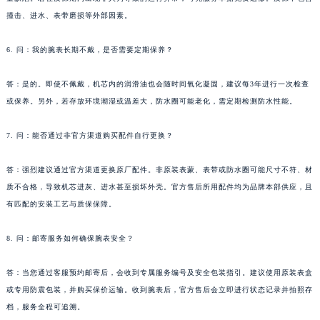
江苏省无锡市梁溪区人民中路139号恒隆广场写字楼1座11层1104室理查德米勒售后服务中心（需提前预约）
撞击、进水、表带磨损等外部因素。
江苏省南通市崇川区工农路57号圆融广场写字楼16层1603室理查德米勒售后服务中心（需提前预约）
江苏省苏州市苏州工业园区 星港街199号苏州中心办公楼C座22层08室理查德米勒售后服务中心（需提前预约）
6. 问：我的腕表长期不戴，是否需要定期保养？
湖北省武汉市江汉区解放大道686号世界贸易大厦38层09室理查德米勒售后服务中心（需提前预约）
广西省南宁市青秀区金湖路59号地王大厦12楼1224室理查德米勒售后服务中心（需提前预约）
答：是的。即使不佩戴，机芯内的润滑油也会随时间氧化凝固，建议每3年进行一次检查
或保养。另外，若存放环境潮湿或温差大，防水圈可能老化，需定期检测防水性能。
安徽省合肥市蜀山区潜山路111号万象城华润大厦B座12楼03室理查德米勒售后服务中心（需提前预约）
福建省泉州市丰泽区宝洲路729号浦西万达中心写字楼A座7楼709室理查德米勒售后服务中心（需提前预约）
7. 问：能否通过非官方渠道购买配件自行更换？
山东省青岛市南区山东路6号华润大厦B座22层04室理查德米勒售后服务中心（需提前预约）
山东省烟台市芝罘区胜利路139号万达金融中心A座907室理查德米勒售后服务中心（需提前预约）
答：强烈建议通过官方渠道更换原厂配件。非原装表蒙、表带或防水圈可能尺寸不符、材
吉林省长春市朝阳区西安大路727号中银大厦A座(旺进大厦)18层09室理查德米勒售后服务中心（需提前预约）
质不合格，导致机芯进灰、进水甚至损坏外壳。官方售后所用配件均为品牌本部供应，且
贵州省贵阳市南明区都司高架桥路33号亨特国际金融中心14楼14D理查德米勒售后服务中心（需提前预约）
有匹配的安装工艺与质保保障。
云南省昆明市盘龙区北京路928号同德昆明广场写字楼10层06室理查德米勒售后服务中心（需提前预约）
8. 问：邮寄服务如何确保腕表安全？
河北省石家庄市长安区中山东路39号勒泰中心写字楼B座13层07室理查德米勒售后服务中心（需提前预约）
陕西省西安市碑林区南关正街88号华侨城长安国际中心E座6楼10室理查德米勒售后服务中心（需提前预约）
答：当您通过客服预约邮寄后，会收到专属服务编号及安全包装指引。建议使用原装表盒
海南省海口市龙华区金贸东路5号海口华润大厦B座17层1707室理查德米勒售后服务中心（需提前预约）
或专用防震包装，并购买保价运输。收到腕表后，官方售后会立即进行状态记录并拍照存
河北省唐山市路南区新华东道100号万达广场写字楼A座10层1002室理查德米勒售后服务中心（需提前预约）
档，服务全程可追溯。