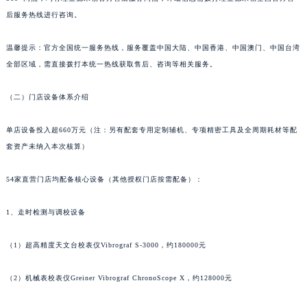
后服务热线进行咨询。
山东省潍坊市奎文区东风东街理查德米勒售后服务中心（需提前预约）
山东省枣庄市滕州市北辛路与善国路交叉口理查德米勒售后服务中心（需提前预约）
温馨提示：官方全国统一服务热线，服务覆盖中国大陆、中国香港、中国澳门、中国台湾
山东省淄博市张店区金晶大道理查德米勒售后服务中心（需提前预约）
全部区域，需直接拨打本统一热线获取售后、咨询等相关服务。
上海市黄浦区南京东路299号宏伊国际广场写字楼8层806室理查德米勒售后服务中心（需提前预约）
上海市徐汇区虹桥路3号港汇中心2座37层3705室理查德米勒售后服务中心（需提前预约）
（二）门店设备体系介绍
浙江省杭州市上城区钱江路1366号华润大厦A座5层503-5室理查德米勒售后服务中心（需提前预约）
单店设备投入超660万元（注：另有配套专用定制辅机、专项精密工具及全周期耗材等配
浙江省湖州市吴兴区劳动路理查德米勒售后服务中心（需提前预约）
套资产未纳入本次核算）
浙江省嘉兴市南湖区广益路705号嘉兴世界贸易中心A座13层1304室理查德米勒售后服务中心（需提前预约）
浙江省金华市金东区东市南街777号金华万达广场4号楼22楼2209室理查德米勒售后服务中心（需提前预约）
54家直营门店均配备核心设备（其他授权门店按需配备）：
浙江省丽水市莲都区解放街理查德米勒售后服务中心（需提前预约）
浙江省宁波市江北区大闸南路500号来福士广场办公楼20层2009室理查德米勒售后服务中心（需提前预约）
1、走时检测与调校设备
浙江省衢州市柯城区上街理查德米勒售后服务中心（需提前预约）
（1）超高精度天文台校表仪Vibrograf S-3000，约180000元
浙江省绍兴市越城区胜利东路379号世茂天际中心写字楼8层805室理查德米勒售后服务中心（需提前预约）
浙江省舟山市定海区解放东路理查德米勒售后服务中心（需提前预约）
（2）机械表校表仪Greiner Vibrograf ChronoScope X，约128000元
澳门特别行政区大堂区议事亭前地（新马路）理查德米勒售后服务中心（需提前预约）
澳门特别行政区风顺堂区南湾大马路理查德米勒售后服务中心（需提前预约）