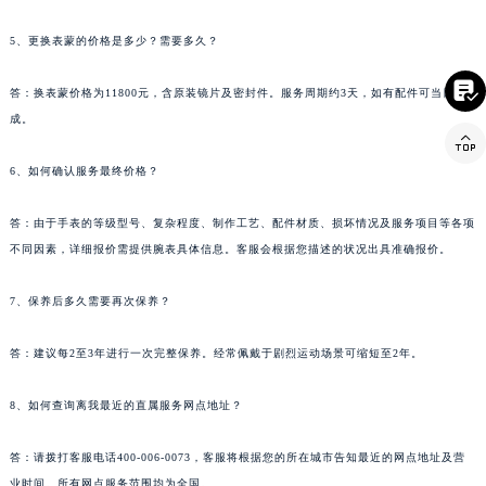
云南省玉溪市红塔区南北大街理查德米勒售后服务中心（需提前预约）
5、更换表蒙的价格是多少？需要多久？
云南省昭通市昭阳区青年路理查德米勒售后服务中心（需提前预约）

台湾省台北市万华区中华路理查德米勒售后服务中心（需提前预约）
答：换表蒙价格为11800元，含原装镜片及密封件。服务周期约3天，如有配件可当日完
成。
台湾省新北市板桥区文化路理查德米勒售后服务中心（需提前预约）

台湾省桃园市中坜区中丰路理查德米勒售后服务中心（需提前预约）
6、如何确认服务最终价格？
台湾省台中市西屯区文华路理查德米勒售后服务中心（需提前预约）
台湾省台南市中西区国华街理查德米勒售后服务中心（需提前预约）
答：由于手表的等级型号、复杂程度、制作工艺、配件材质、损坏情况及服务项目等各项
台湾省高雄市新兴区五福路理查德米勒售后服务中心（需提前预约）
不同因素，详细报价需提供腕表具体信息。客服会根据您描述的状况出具准确报价。
台湾省基隆市仁爱区仁三路理查德米勒售后服务中心（需提前预约）
7、保养后多久需要再次保养？
台湾省新竹市东区中正路理查德米勒售后服务中心（需提前预约）
台湾省嘉义市东区文化路理查德米勒售后服务中心（需提前预约）
答：建议每2至3年进行一次完整保养。经常佩戴于剧烈运动场景可缩短至2年。
重庆市江北区观音桥步行街2号融恒时代广场9层902室理查德米勒售后服务中心（需提前预约）
新疆维吾尔自治区乌鲁木齐市天山区红山路26号时代广场（CCMALL）C座17层17-B理查德米勒售后服务中心（需提前预约）
8、如何查询离我最近的直属服务网点地址？
浙江省温州市鹿城区锦绣路1067号置信广场10层1015室理查德米勒售后服务中心（需提前预约）
黑龙江省哈尔滨市道里区友谊西路600号富力中心T2座写字楼29层03室室理查德米勒售后服务中心（需提前预约）
答：请拨打客服电话400-006-0073，客服将根据您的所在城市告知最近的网点地址及营
业时间。所有网点服务范围均为全国。
辽宁省大连市中山区人民路15号国际金融大厦7层G室理查德米勒售后服务中心（需提前预约）