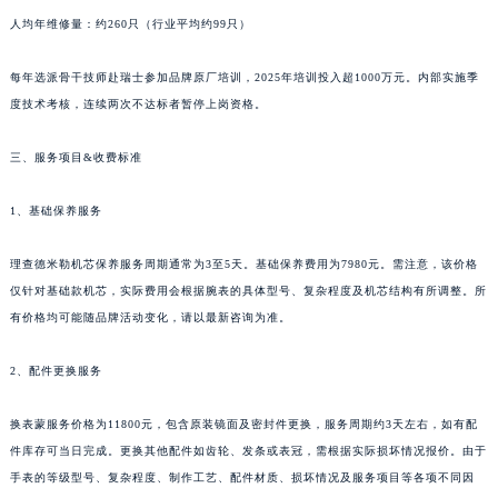
人均年维修量：约260只（行业平均约99只）
新疆维吾尔自治区阿克苏市东大街理查德米勒售后服务中心（需提前预约）
新疆维吾尔自治区阿拉尔市胜利大道理查德米勒售后服务中心（需提前预约）
每年选派骨干技师赴瑞士参加品牌原厂培训，2025年培训投入超1000万元。内部实施季
新疆维吾尔自治区阿拉山口市友好路理查德米勒售后服务中心（需提前预约）
度技术考核，连续两次不达标者暂停上岗资格。
新疆维吾尔自治区阿勒泰市解放路理查德米勒售后服务中心（需提前预约）
新疆维吾尔自治区阿图什市光明路理查德米勒售后服务中心（需提前预约）
三、服务项目&收费标准
新疆维吾尔自治区白杨市军垦路理查德米勒售后服务中心（需提前预约）
1、基础保养服务
新疆维吾尔自治区北屯市团结路理查德米勒售后服务中心（需提前预约）
新疆维吾尔自治区博乐市博乐市北京路理查德米勒售后服务中心（需提前预约）
理查德米勒机芯保养服务周期通常为3至5天。基础保养费用为7980元。需注意，该价格
新疆维吾尔自治区昌吉市延安北路理查德米勒售后服务中心（需提前预约）
仅针对基础款机芯，实际费用会根据腕表的具体型号、复杂程度及机芯结构有所调整。所
新疆维吾尔自治区阜康市博峰路理查德米勒售后服务中心（需提前预约）
有价格均可能随品牌活动变化，请以最新咨询为准。
新疆维吾尔自治区哈密市伊州区建国北路理查德米勒售后服务中心（需提前预约）
2、配件更换服务
新疆维吾尔自治区和田市和田市北京西路理查德米勒售后服务中心（需提前预约）
新疆维吾尔自治区胡杨河市胡杨河市胡杨路理查德米勒售后服务中心（需提前预约）
换表蒙服务价格为11800元，包含原装镜面及密封件更换，服务周期约3天左右，如有配
新疆维吾尔自治区霍尔果斯市亚欧北路理查德米勒售后服务中心（需提前预约）
件库存可当日完成。更换其他配件如齿轮、发条或表冠，需根据实际损坏情况报价。由于
新疆维吾尔自治区喀什市解放北路理查德米勒售后服务中心（需提前预约）
手表的等级型号、复杂程度、制作工艺、配件材质、损坏情况及服务项目等各项不同因
新疆维吾尔自治区可克达拉市幸福路理查德米勒售后服务中心（需提前预约）