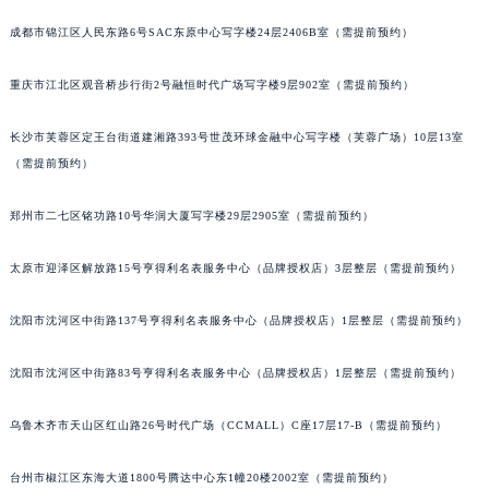
辽宁省营口市站前区市府路与渤海大街交叉口理查德米勒售后服务中心（需提前预约）
成都市锦江区人民东路6号SAC东原中心写字楼24层2406B室（需提前预约）
辽宁省沈阳市沈河区中街路137号亨得利名表维修授权店1楼理查德米勒售后服务中心（需提前预约）
重庆市江北区观音桥步行街2号融恒时代广场写字楼9层902室（需提前预约）
辽宁省沈阳市沈河区中街路83号亨得利名表维修授权店1楼理查德米勒售后服务中心（需提前预约）
北京市朝阳区建国门外大街甲6号华熙国际中心D座11层1102室理查德米勒售后服务中心（北京总部）（需提前预约）
长沙市芙蓉区定王台街道建湘路393号世茂环球金融中心写字楼（芙蓉广场）10层13室
北京市东城区东长安街1号王府井东方广场W3座6层602室理查德米勒售后服务中心（需提前预约）
（需提前预约）
河北省保定市竞秀区朝阳北大街北国先天下理查德米勒售后服务中心（需提前预约）
内蒙古自治区阿拉善盟市左旗土尔扈特大街理查德米勒售后服务中心（需提前预约）
郑州市二七区铭功路10号华润大厦写字楼29层2905室（需提前预约）
内蒙古自治区巴彦淖尔市临河区新华街理查德米勒售后服务中心（需提前预约）
太原市迎泽区解放路15号亨得利名表服务中心（品牌授权店）3层整层（需提前预约）
内蒙古自治区包头市青山区幸福路甲3号王府井百货名表维修理查德米勒售后服务中心（需提前预约）
内蒙古自治区赤峰市红山区哈达街理查德米勒售后服务中心（需提前预约）
沈阳市沈河区中街路137号亨得利名表服务中心（品牌授权店）1层整层（需提前预约）
内蒙古自治区鄂尔多斯市东胜区伊金霍洛街理查德米勒售后服务中心（需提前预约）
内蒙古自治区呼伦贝尔市海拉尔区中央街理查德米勒售后服务中心（需提前预约）
沈阳市沈河区中街路83号亨得利名表服务中心（品牌授权店）1层整层（需提前预约）
内蒙古自治区通辽市科尔沁区明仁大街理查德米勒售后服务中心（需提前预约）
乌鲁木齐市天山区红山路26号时代广场（CCMALL）C座17层17-B（需提前预约）
内蒙古自治区乌海市海勃湾区人民南路理查德米勒售后服务中心（需提前预约）
内蒙古自治区乌兰察布市集宁区恩和大街理查德米勒售后服务中心（需提前预约）
台州市椒江区东海大道1800号腾达中心东1幢20楼2002室（需提前预约）
内蒙古自治区锡林郭勒盟市锡林浩特市光明街与额尔敦路交叉口理查德米勒售后服务中心（需提前预约）