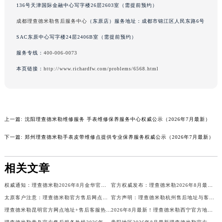
136号天津国际金融中心写字楼26层2603室（需提前预约）
成都理查德米勒售后服务中心
（东原店）服务地址：成都市锦江区人民东路6号
SAC东原中心写字楼24层2406B室（需提前预约）
服务专线：
400-006-0073
本页链接：
http://www.richardfw.com/problems/6568.html
上一篇:
沈阳理查德米勒维修服务 手表维修保养服务中心权威公示（2026年7月最新）
下一篇:
郑州理查德米勒手表皮带维修点提供专业保养服务权威公示（2026年7月最新）
相关文章
权威通知：理查德米勒2026年8月金华官方客户服务网点地址及电话
官方权威发布：理查德米勒2026年8月最新台州售后服务网点地址及客户服务热线
太原客户注意：理查德米勒官方售后网点地址及热线2026年8月最新
官方声明：理查德米勒杭州售后地址与客户服务电话（2026年8月最新）
理查德米勒昆明官方网点地址+售后客服热线电话2026年8月最新通知
2026年8月最新！理查德米勒西宁官方地址与售后客户服务热线