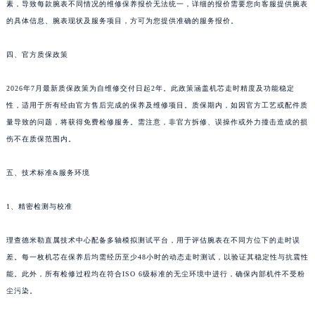
素，导致每款腕表不同情况的维修保养报价无法统一，详细的报价需要您向客服提供腕表
新疆维吾尔自治区克拉玛依市克拉玛依区友谊路理查德米勒售后服务中心（需提前预约）
的具体信息、腕表现状及服务项目，方可为您提供准确的服务报价。
新疆维吾尔自治区库车市库车市文化东路理查德米勒售后服务中心（需提前预约）
四、官方质保政策
新疆维吾尔自治区库尔勒市库尔勒市人民东路理查德米勒售后服务中心（需提前预约）
新疆维吾尔自治区奎屯市团结西街理查德米勒售后服务中心（需提前预约）
2026年7月最新质保政策为自维修交付日起2年。此政策涵盖机芯走时精度及功能稳定
新疆维吾尔自治区昆玉市昆泉街理查德米勒售后服务中心（需提前预约）
性，适用于所有经由官方售后完成的保养及维修项目。质保期内，如因官方工艺或配件质
新疆维吾尔自治区沙湾市三道河子镇世纪大道南路理查德米勒售后服务中心（需提前预约）
量导致的问题，将获得免费检修服务。需注意，非官方拆修、误操作或外力撞击造成的损
新疆维吾尔自治区石河子市北二路理查德米勒售后服务中心（需提前预约）
伤不在质保范围内。
新疆维吾尔自治区双河市光明路理查德米勒售后服务中心（需提前预约）
五、技术标准&服务环境
新疆维吾尔自治区塔城市塔城地区闻琴路理查德米勒售后服务中心（需提前预约）
新疆维吾尔自治区铁门关市兴疆路理查德米勒售后服务中心（需提前预约）
1、精密检测与校准
新疆维吾尔自治区图木舒克市图木舒克市中兴街理查德米勒售后服务中心（需提前预约）
新疆维吾尔自治区吐鲁番市高昌区文化中路文化中路理查德米勒售后服务中心（需提前预约）
理查德米勒直属技术中心配备多轴模拟测试平台，用于评估腕表在不同方位下的走时误
新疆维吾尔自治区乌苏市乌鲁木齐北路理查德米勒售后服务中心（需提前预约）
差。每一枚机芯在保养后均需经历至少48小时的动态走时测试，以验证其稳定性与抗震性
能。此外，所有检修过程均在符合ISO 6级标准的无尘环境中进行，确保内部机件不受粉
新疆维吾尔自治区五家渠市长征西街理查德米勒售后服务中心（需提前预约）
尘污染。
新疆维吾尔自治区新星市东风路理查德米勒售后服务中心（需提前预约）
新疆维吾尔自治区伊宁市解放西路理查德米勒售后服务中心（需提前预约）