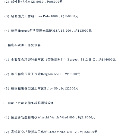
（2）线性拉丝机MKS 9050，约96000元
香港特别行政区九龙区油尖旺区弥敦道理查德米勒售后服务中心（需提前预约）
（3）镜面抛光工作站Elma Poli-1000，约158000元
香港特别行政区铜锣湾区湾仔区轩尼诗道理查德米勒售后服务中心（需提前预约）
河南省安阳市文峰区解放大道理查德米勒售后服务中心（需提前预约）
（4）德国Horotec多功能抛光系统MSA 15.200，约113000元
河南省鹤壁市淇滨区九州路理查德米勒售后服务中心（需提前预约）
河南省济源市沁园街道济水大道理查德米勒售后服务中心（需提前预约）
8、精密车铣加工修复设备
河南省焦作市解放区解放路理查德米勒售后服务中心（需提前预约）
河南省开封市鼓楼区中山路理查德米勒售后服务中心（需提前预约）
（1）全套复合精密钟表车床（带铣磨附件）Bergeon 5412-B-C，约146000元
河南省洛阳市西工区中州中路与解放路交叉口理查德米勒售后服务中心（需提前预约）
（2）液压精密压盖工作站Bergeon 5500，约19500元
河南省漯河市源汇区交通路理查德米勒售后服务中心（需提前预约）
河南省南阳市宛城区范蠡东路与南都路交叉口理查德米勒售后服务中心（需提前预约）
（3）德国精密微型加工车床Boley 50，约122000元
河南省平顶山市卫东区建设路理查德米勒售后服务中心（需提前预约）
河南省濮阳市大华龙区开州路绿城路交叉口理查德米勒售后服务中心（需提前预约）
9、自动上链动力储备模拟测试设备
河南省三门峡市湖滨区和平路理查德米勒售后服务中心（需提前预约）
（1）恒温多功能摇表仪Witschi Watch Wind 800，约216000元
河南省商丘市梁园区神火大道理查德米勒售后服务中心（需提前预约）
河南省新乡市红旗区人民路理查德米勒售后服务中心（需提前预约）
（2）高端复杂功能摇表工作站Chronowind CW-12，约168000元
河南省信阳市浉河区东方红大道理查德米勒售后服务中心（需提前预约）