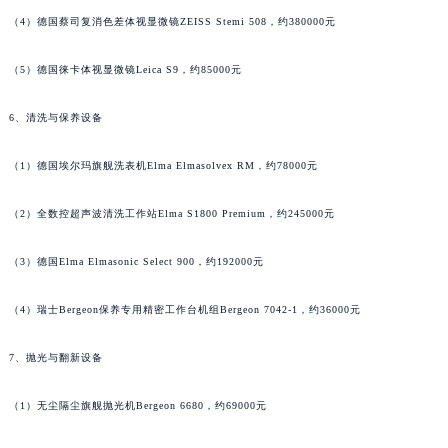
（4）德国蔡司复消色差体视显微镜ZEISS Stemi 508，约380000元
广西壮族自治区贺州市八步区城东街道灵峰南路理查德米勒售后服务中心（需提前预约）
广西壮族自治区来宾市兴宾区桂中大道理查德米勒售后服务中心（需提前预约）
（5）德国徕卡体视显微镜Leica S9，约85000元
广西壮族自治区柳州市城中区中山中路理查德米勒售后服务中心（需提前预约）
广西壮族自治区钦州市钦南区金海湾东大街理查德米勒售后服务中心（需提前预约）
6、清洗与保养设备
广西壮族自治区梧州市万秀区龙湖镇高旺路理查德米勒售后服务中心（需提前预约）
（1）德国埃尔玛旗舰洗表机Elma Elmasolvex RM，约78000元
广西壮族自治区玉林市玉州区金玉路理查德米勒售后服务中心（需提前预约）
海南省儋州市儋州市那大镇兰洋北路理查德米勒售后服务中心（需提前预约）
（2）全数控超声波清洗工作站Elma S1800 Premium，约245000元
海南省东方市八所镇解放西路理查德米勒售后服务中心（需提前预约）
海南省琼海市嘉积镇东风路理查德米勒售后服务中心（需提前预约）
（3）德国Elma Elmasonic Select 900，约192000元
海南省三沙市西沙区西沙群岛永兴岛北京路理查德米勒售后服务中心（需提前预约）
海南省三亚市吉阳区迎宾路理查德米勒售后服务中心（需提前预约）
（4）瑞士Bergeon保养专用精密工作台机组Bergeon 7042-1，约36000元
海南省万宁市万城镇解放路理查德米勒售后服务中心（需提前预约）
7、抛光与翻新设备
海南省文昌市文城镇教育东路理查德米勒售后服务中心（需提前预约）
海南省五指山市通什镇三月三大道理查德米勒售后服务中心（需提前预约）
（1）无尘隔尘旗舰抛光机Bergeon 6680，约69000元
香港特别行政区尖沙咀区油尖旺区广东道理查德米勒售后服务中心（需提前预约）
香港特别行政区金钟区中西区金钟道理查德米勒售后服务中心（需提前预约）