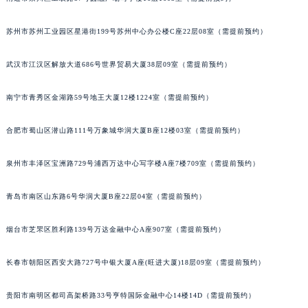
安徽省池州市贵池区长江路理查德米勒售后服务中心（需提前预约）
苏州市苏州工业园区星港街199号苏州中心办公楼C座22层08室（需提前预约）
安徽省滁州市琅琊区南谯北路理查德米勒售后服务中心（需提前预约）
安徽省阜阳市颍州区颍州北路理查德米勒售后服务中心（需提前预约）
武汉市江汉区解放大道686号世界贸易大厦38层09室（需提前预约）
安徽省淮北市相山区淮海路理查德米勒售后服务中心（需提前预约）
安徽省淮南市田家庵区国庆中路理查德米勒售后服务中心（需提前预约）
南宁市青秀区金湖路59号地王大厦12楼1224室（需提前预约）
安徽省黄山市屯溪区黄山西路理查德米勒售后服务中心（需提前预约）
合肥市蜀山区潜山路111号万象城华润大厦B座12楼03室（需提前预约）
安徽省六安市金安区解放中路理查德米勒售后服务中心（需提前预约）
安徽省马鞍山市雨山区湖南西路理查德米勒售后服务中心（需提前预约）
泉州市丰泽区宝洲路729号浦西万达中心写字楼A座7楼709室（需提前预约）
安徽省宿州市埇桥区人民中路理查德米勒售后服务中心（需提前预约）
安徽省铜陵市铜官区石城大道理查德米勒售后服务中心（需提前预约）
青岛市南区山东路6号华润大厦B座22层04室（需提前预约）
安徽省芜湖市镜湖区中山路步行街理查德米勒售后服务中心（需提前预约）
烟台市芝罘区胜利路139号万达金融中心A座907室（需提前预约）
安徽省宣城市宣州区叠嶂西路理查德米勒售后服务中心（需提前预约）
福建省龙岩市新罗区九一南路理查德米勒售后服务中心（需提前预约）
长春市朝阳区西安大路727号中银大厦A座(旺进大厦)18层09室（需提前预约）
福建省南平市建阳区人民西路理查德米勒售后服务中心（需提前预约）
福建省宁德市蕉城区天湖东路理查德米勒售后服务中心（需提前预约）
贵阳市南明区都司高架桥路33号亨特国际金融中心14楼14D（需提前预约）
福建省莆田市城厢区霞林街道荔华东大道理查德米勒售后服务中心（需提前预约）