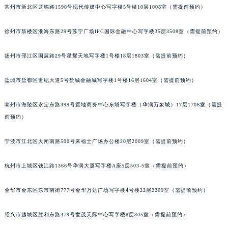
常州市新北区龙锦路1590号现代传媒中心写字楼5号楼10层1008室（需提前预约）
重庆市解放碑渝中区民权路28号英利国际金融中心写字楼20层01室（需提前预约）
黑龙江省大庆市萨尔图区会战大街理查德米勒售后服务中心（需提前预约）
徐州市鼓楼区淮海东路29号苏宁广场IFC国际金融中心写字楼35层3508室（需提前预约）
黑龙江省鹤岗市向阳区红军路理查德米勒售后服务中心（需提前预约）
扬州市邗江区国展路29号星耀天地写字楼1号楼18层1803室（需提前预约）
黑龙江省黑河市爱辉区中央街理查德米勒售后服务中心（需提前预约）
黑龙江省鸡西市鸡冠区红军路理查德米勒售后服务中心（需提前预约）
盐城市盐都区世纪大道5号盐城金融城写字楼1号楼16层1604室（需提前预约）
黑龙江省佳木斯市向阳区长安路理查德米勒售后服务中心（需提前预约）
黑龙江省牡丹江市东安区太平路理查德米勒售后服务中心（需提前预约）
泰州市海陵区永定东路399号置地商务中心东塔写字楼（华润万象城）17层1706室（需提
黑龙江省七台河市桃山区大同街理查德米勒售后服务中心（需提前预约）
前预约）
黑龙江省齐齐哈尔市龙沙区龙华路理查德米勒售后服务中心（需提前预约）
宁波市江北区大闸南路500号来福士广场办公楼20层2009室（需提前预约）
黑龙江省双鸭山市尖山区新兴大街理查德米勒售后服务中心（需提前预约）
黑龙江省绥化市北林区新华街与康庄路交叉口理查德米勒售后服务中心（需提前预约）
杭州市上城区钱江路1366号华润大厦写字楼A座5层503-5室（需提前预约）
黑龙江省伊春市伊美区通河路理查德米勒售后服务中心（需提前预约）
吉林省白城市洮北区明仁南街理查德米勒售后服务中心（需提前预约）
金华市金东区东市南街777号金华万达广场写字楼4号楼22层2209室（需提前预约）
吉林省白山市浑江区浑江大街理查德米勒售后服务中心（需提前预约）
吉林省吉林市船营区河南街理查德米勒售后服务中心（需提前预约）
绍兴市越城区胜利东路379号世茂天际中心写字楼8层805室（需提前预约）
吉林省辽源市龙山区人民大街理查德米勒售后服务中心（需提前预约）