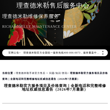
理查德米勒售后服务中心
理查德米勒维修保养服务
RICHARDMILLE MAINTENANCE CENTER
2026年8月理查德米勒中国区售后服务网络优化升级公告
2026年8月理查德米勒全国官方售后客户服务热线：400-006-0073
理查德米勒官方全国统一服务热线400-006-0073，服务覆盖中国大陆、香港、澳门、台湾全部区域（非大陆需加拨“+86”）
▲
官网公告>
▼
2026年8月理查德米勒售后服务中心最新网点地址：
北京市朝阳区建国门外大街甲6号华熙国际中心写字楼D座11层1102室（北京总部）（需提前预约）
北京市东城区东长安街1号东方广场写字楼W3座6层602室（需提前预约）
当前位置：
理查德米勒手表官方售后
>
问题/知识/资讯
> 理查德米勒官方服务项目及价格
天津市和平区赤峰道136号天津国际金融中心写字楼26层2603室（需提前预约）
查询｜全新电话和完整维修地址权威信息通告（2026年7月最新）
上海市徐汇区虹桥路3号港汇中心写字楼2座37层3705室（需提前预约）
理查德米勒官方服务项目及价格查询｜全新电话和完整维修
地址权威信息通告（2026年7月最新）
上海市黄浦区南京东路299号宏伊国际广场写字楼8层806室（需提前预约）
南京市秦淮区中山南路1号（新街口）南京中心写字楼22层C1-1室（需提前预约）
常州市新北区龙锦路1590号现代传媒中心写字楼5号楼10层1008室（需提前预约）
徐州市鼓楼区淮海东路29号苏宁广场IFC国际金融中心写字楼35层3508室（需提前预约）