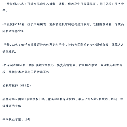
-中级技师256名：可独立完成机芯拆装、调校、保养及中度故障修复，是门店核心服务骨
青海省海北藏族自治州海晏县将军路理查德米勒售后服务中心（需提前预约）
干。
青海省海东市乐都区滨河路理查德米勒售后服务中心（需提前预约）
青海省海南藏族自治州共和县青海湖大街理查德米勒售后服务中心（需提前预约）
-高级技师210名：擅长高端腕表、复杂功能机芯调校与疑难故障、老旧腕表修复，专攻高
阶精密维修业务。
青海省海西蒙古族藏族自治州德令哈市柴达木路理查德米勒售后服务中心（需提前预约）
青海省黄南藏族自治州同仁市德合隆路理查德米勒售后服务中心（需提前预约）
-学徒202名：依托资深技师带教体系定向培养，持续为团队输送专业新鲜血液，保障人才
青海省西宁市城西区海湖新区西关大道理查德米勒售后服务中心（需提前预约）
长效迭代。
青海省玉树藏族自治州结古镇胜利路理查德米勒售后服务中心（需提前预约）
陕西省安康市汉滨区金州路理查德米勒售后服务中心（需提前预约）
-资深制表师54名：团队顶尖技术核心，负责高端制表、古董腕表修复、复杂机芯研发调
陕西省宝鸡市渭滨区经二路理查德米勒售后服务中心（需提前预约）
校，承担技术攻坚与工艺传承工作。
陕西省汉中市汉台区北大街理查德米勒售后服务中心（需提前预约）
授权店技师（684名）：
陕西省商洛市商州区州城街理查德米勒售后服务中心（需提前预约）
陕西省铜川市王益区红旗街理查德米勒售后服务中心（需提前预约）
品牌布局全国300余家授权门店，配备684名专业技师，单店平均配置2名技师，以初、中
陕西省渭南市临渭区东风大街理查德米勒售后服务中心（需提前预约）
级技师为主体
陕西省咸阳市秦都区沣西新城统一西路与白马河路交汇处理查德米勒售后服务中心（需提前预约）
陕西省延安市宝塔区中心街理查德米勒售后服务中心（需提前预约）
平均从业年限：10年
陕西省榆林市榆阳区长兴路理查德米勒售后服务中心（需提前预约）