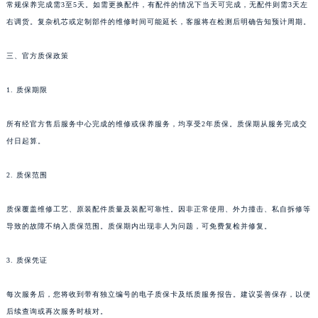
常规保养完成需3至5天。如需更换配件，有配件的情况下当天可完成，无配件则需3天左
新疆维吾尔自治区克拉玛依市克拉玛依区友谊路理查德米勒售后服务中心（需提前预约）
右调货。复杂机芯或定制部件的维修时间可能延长，客服将在检测后明确告知预计周期。
新疆维吾尔自治区库车市库车市文化东路理查德米勒售后服务中心（需提前预约）
新疆维吾尔自治区库尔勒市库尔勒市人民东路理查德米勒售后服务中心（需提前预约）
三、官方质保政策
新疆维吾尔自治区奎屯市团结西街理查德米勒售后服务中心（需提前预约）
1. 质保期限
新疆维吾尔自治区昆玉市昆泉街理查德米勒售后服务中心（需提前预约）
新疆维吾尔自治区沙湾市三道河子镇世纪大道南路理查德米勒售后服务中心（需提前预约）
所有经官方售后服务中心完成的维修或保养服务，均享受2年质保。质保期从服务完成交
新疆维吾尔自治区石河子市北二路理查德米勒售后服务中心（需提前预约）
付日起算。
新疆维吾尔自治区双河市光明路理查德米勒售后服务中心（需提前预约）
新疆维吾尔自治区塔城市塔城地区闻琴路理查德米勒售后服务中心（需提前预约）
2. 质保范围
新疆维吾尔自治区铁门关市兴疆路理查德米勒售后服务中心（需提前预约）
质保覆盖维修工艺、原装配件质量及装配可靠性。因非正常使用、外力撞击、私自拆修等
新疆维吾尔自治区图木舒克市图木舒克市中兴街理查德米勒售后服务中心（需提前预约）
导致的故障不纳入质保范围。质保期内出现非人为问题，可免费复检并修复。
新疆维吾尔自治区吐鲁番市高昌区文化中路文化中路理查德米勒售后服务中心（需提前预约）
新疆维吾尔自治区乌苏市乌鲁木齐北路理查德米勒售后服务中心（需提前预约）
3. 质保凭证
新疆维吾尔自治区五家渠市长征西街理查德米勒售后服务中心（需提前预约）
新疆维吾尔自治区新星市东风路理查德米勒售后服务中心（需提前预约）
每次服务后，您将收到带有独立编号的电子质保卡及纸质服务报告。建议妥善保存，以便
后续查询或再次服务时核对。
新疆维吾尔自治区伊宁市解放西路理查德米勒售后服务中心（需提前预约）