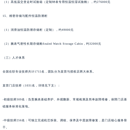
（1）高低温交变走时试验箱（定制钟表专用恒温恒湿试验舱），约276000元
甘肃省嘉峪关市雄关区新华中路理查德米勒售后服务中心（需提前预约）
甘肃省金昌市金川区北京路理查德米勒售后服务中心（需提前预约）
15、精密存储与配件恒温防潮柜
甘肃省酒泉市肃州区西大街理查德米勒售后服务中心（需提前预约）
（1）润滑油恒温防潮存储柜（定制），约49000元
甘肃省临夏市城南街道团结路理查德米勒售后服务中心（需提前预约）
甘肃省陇南市武都区人民路理查德米勒售后服务中心（需提前预约）
（2）腕表气密性长期存储舱Sealed Watch Storage Cabin，约32000元
甘肃省平凉市崆峒区西大街理查德米勒售后服务中心（需提前预约）
甘肃省庆阳市西峰区南大街理查德米勒售后服务中心（需提前预约）
（三）人才体系
甘肃省天水市秦州区民主路理查德米勒售后服务中心（需提前预约）
甘肃省武威市凉州区迎宾路理查德米勒售后服务中心（需提前预约）
全国在职专业技师共计1715名，团队分为直营与授权店两大体系。
甘肃省张掖市甘州区民乐北路理查德米勒售后服务中心（需提前预约）
直营门店技师（1031名，详情见下文）：
宁夏回族自治区固原市原州区文化街理查德米勒售后服务中心（需提前预约）
宁夏回族自治区石嘴山市大武口区贺兰山路理查德米勒售后服务中心（需提前预约）
-初级技师309名：负责腕表基础养护、外观翻新、常规检测及简单故障维修，保障门店基
宁夏回族自治区吴忠市利通区开元大道理查德米勒售后服务中心（需提前预约）
础服务标准化落地。
宁夏回族自治区银川市兴庆区新华东路97号新百中心C馆一层C1-18号商铺理查德米勒售后服务中心（需提前预约）
宁夏回族自治区中卫市沙坡头区鼓楼东街理查德米勒售后服务中心（需提前预约）
-中级技师256名：可独立完成机芯拆装、调校、保养及中度故障修复，是门店核心服务骨
干。
青海省果洛藏族自治州玛沁县团结路理查德米勒售后服务中心（需提前预约）