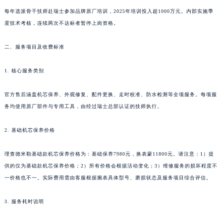
新疆维吾尔自治区阿克苏市东大街理查德米勒售后服务中心（需提前预约）
每年选派骨干技师赴瑞士参加品牌原厂培训，2025年培训投入超1000万元。内部实施季
度技术考核，连续两次不达标者暂停上岗资格。
新疆维吾尔自治区阿拉尔市胜利大道理查德米勒售后服务中心（需提前预约）
新疆维吾尔自治区阿拉山口市友好路理查德米勒售后服务中心（需提前预约）
二、服务项目及收费标准
新疆维吾尔自治区阿勒泰市解放路理查德米勒售后服务中心（需提前预约）
新疆维吾尔自治区阿图什市光明路理查德米勒售后服务中心（需提前预约）
1. 核心服务类别
新疆维吾尔自治区白杨市军垦路理查德米勒售后服务中心（需提前预约）
新疆维吾尔自治区北屯市团结路理查德米勒售后服务中心（需提前预约）
官方售后涵盖机芯保养、外观修复、配件更换、走时校准、防水检测等全项服务。每项服
务均使用原厂部件与专用工具，由经过瑞士总部认证的技师执行。
新疆维吾尔自治区博乐市博乐市北京路理查德米勒售后服务中心（需提前预约）
新疆维吾尔自治区昌吉市延安北路理查德米勒售后服务中心（需提前预约）
2. 基础机芯保养价格
新疆维吾尔自治区阜康市博峰路理查德米勒售后服务中心（需提前预约）
新疆维吾尔自治区哈密市伊州区建国北路理查德米勒售后服务中心（需提前预约）
理查德米勒基础款机芯保养价格为：基础保养7980元，换表蒙11800元。请注意：1）提
新疆维吾尔自治区和田市和田市北京西路理查德米勒售后服务中心（需提前预约）
供的仅为基础款机芯保养价格；2）所有价格会根据活动变化；3）维修服务的损坏程度不
新疆维吾尔自治区胡杨河市胡杨河市胡杨路理查德米勒售后服务中心（需提前预约）
一价格也不一。实际费用需由客服根据腕表具体型号、磨损状态及服务项目综合评估。
新疆维吾尔自治区霍尔果斯市亚欧北路理查德米勒售后服务中心（需提前预约）
3. 服务耗时说明
新疆维吾尔自治区喀什市解放北路理查德米勒售后服务中心（需提前预约）
新疆维吾尔自治区可克达拉市幸福路理查德米勒售后服务中心（需提前预约）