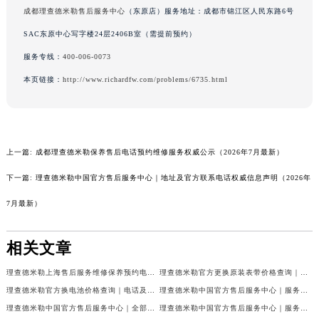
成都理查德米勒售后服务中心
（东原店）服务地址：成都市锦江区人民东路6号
SAC东原中心写字楼24层2406B室（需提前预约）
服务专线：
400-006-0073
本页链接：
http://www.richardfw.com/problems/6735.html
上一篇:
成都理查德米勒保养售后电话预约维修服务权威公示（2026年7月最新）
下一篇:
理查德米勒中国官方售后服务中心｜地址及官方联系电话权威信息声明（2026年
7月最新）
相关文章
理查德米勒上海售后服务维修保养预约电话权威公示（2026年7月最新）
理查德米勒官方更换原装表带价格查询｜全新电话和完整地址权威信息公告（2026年7月最新）
理查德米勒官方换电池价格查询｜电话及详细维修地址权威信息公告（2026年7月最新）
理查德米勒中国官方售后服务中心｜服务热线及官方维修地址权威信息通知（2026年7月最新）
理查德米勒中国官方售后服务中心｜全部网点地址与官方客服电话权威信息公告（2026年7月最新）
理查德米勒中国官方售后服务中心｜服务热线及网点地址权威信息通告（2026年7月最新）