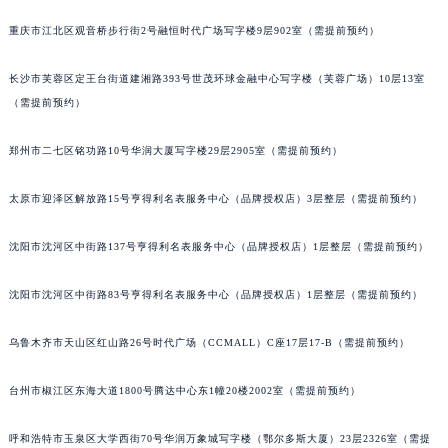
辽宁省营口市站前区市府路与渤海大街交叉口理查德米勒售后服务中心（需提前预约）
重庆市江北区观音桥步行街2号融恒时代广场写字楼9层902室（需提前预约）
辽宁省沈阳市沈河区中街路137号亨得利名表维修授权店1楼理查德米勒售后服务中心（需提前预约）
辽宁省沈阳市沈河区中街路83号亨得利名表维修授权店1楼理查德米勒售后服务中心（需提前预约）
长沙市芙蓉区定王台街道建湘路393号世茂环球金融中心写字楼（芙蓉广场）10层13室
（需提前预约）
北京市朝阳区建国门外大街甲6号华熙国际中心D座11层1102室理查德米勒售后服务中心（需提前预约）
北京市东城区东长安街1号王府井东方广场W3座6层602室理查德米勒售后服务中心（需提前预约）
郑州市二七区铭功路10号华润大厦写字楼29层2905室（需提前预约）
河北省保定市竞秀区朝阳北大街北国先天下理查德米勒售后服务中心（需提前预约）
内蒙古自治区阿拉善盟市左旗土尔扈特大街理查德米勒售后服务中心（需提前预约）
太原市迎泽区解放路15号亨得利名表服务中心（品牌授权店）3层整层（需提前预约）
内蒙古自治区巴彦淖尔市临河区新华街理查德米勒售后服务中心（需提前预约）
内蒙古自治区包头市青山区幸福路甲3号王府井百货名表维修理查德米勒售后服务中心（需提前预约）
沈阳市沈河区中街路137号亨得利名表服务中心（品牌授权店）1层整层（需提前预约）
内蒙古自治区赤峰市红山区哈达街理查德米勒售后服务中心（需提前预约）
沈阳市沈河区中街路83号亨得利名表服务中心（品牌授权店）1层整层（需提前预约）
内蒙古自治区鄂尔多斯市东胜区伊金霍洛街理查德米勒售后服务中心（需提前预约）
内蒙古自治区呼伦贝尔市海拉尔区中央街理查德米勒售后服务中心（需提前预约）
乌鲁木齐市天山区红山路26号时代广场（CCMALL）C座17层17-B（需提前预约）
内蒙古自治区通辽市科尔沁区明仁大街理查德米勒售后服务中心（需提前预约）
内蒙古自治区乌海市海勃湾区人民南路理查德米勒售后服务中心（需提前预约）
台州市椒江区东海大道1800号腾达中心东1幢20楼2002室（需提前预约）
内蒙古自治区乌兰察布市集宁区恩和大街理查德米勒售后服务中心（需提前预约）
呼和浩特市玉泉区大学西街70号华润万象城写字楼（鄂尔多斯大厦）23层2326室（需提
内蒙古自治区锡林郭勒盟市锡林浩特市光明街与额尔敦路交叉口理查德米勒售后服务中心（需提前预约）