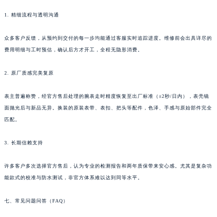
西藏自治区那曲市色尼区浙江西路理查德米勒售后服务中心（需提前预约）
1. 精细流程与透明沟通
西藏自治区日喀则市桑珠孜区上海中路理查德米勒售后服务中心（需提前预约）
西藏自治区山南市乃东区湖北大道理查德米勒售后服务中心（需提前预约）
众多客户反馈，从预约到交付的每一步均能通过客服实时追踪进度。维修前会出具详尽的
费用明细与工时预估，确认后方才开工，全程无隐形消费。
云南省保山市隆阳区正阳路理查德米勒售后服务中心（需提前预约）
云南省楚雄彝族自治州楚雄市鹿城南路理查德米勒售后服务中心（需提前预约）
2. 原厂质感完美复原
云南省大理白族自治州大理市建设路理查德米勒售后服务中心（需提前预约）
云南省德宏傣族景颇族自治州芒市团结大街理查德米勒售后服务中心（需提前预约）
表主普遍称赞，经官方售后处理的腕表走时精度恢复至出厂标准（±2秒/日内），表壳镜
云南省迪庆藏族自治州香格里拉市长征大道理查德米勒售后服务中心（需提前预约）
面抛光后与新品无异。换装的原装表带、表扣、把头等配件，色泽、手感与原始部件完全
云南省红河哈尼族彝族自治州蒙自市天马路理查德米勒售后服务中心（需提前预约）
匹配。
云南省丽江市古城区七星街理查德米勒售后服务中心（需提前预约）
3. 长期信赖支持
云南省临沧市临翔区世纪路理查德米勒售后服务中心（需提前预约）
云南省怒江傈僳族自治州泸水市人民路理查德米勒售后服务中心（需提前预约）
许多客户多次选择官方售后，认为专业的检测报告和两年质保带来安心感。尤其是复杂功
云南省普洱市思茅区振兴大道理查德米勒售后服务中心（需提前预约）
能款式的校准与防水测试，非官方体系难以达到同等水平。
云南省曲靖市麒麟区学府路理查德米勒售后服务中心（需提前预约）
云南省文山壮族苗族自治州文山市东风路理查德米勒售后服务中心（需提前预约）
七、常见问题问答（FAQ）
云南省西双版纳傣族自治州景洪市宣慰大道理查德米勒售后服务中心（需提前预约）