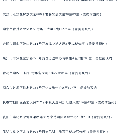
安徽省池州市贵池区长江路理查德米勒售后服务中心（需提前预约）
武汉市江汉区解放大道686号世界贸易大厦38层09室（需提前预约）
安徽省滁州市琅琊区南谯北路理查德米勒售后服务中心（需提前预约）
安徽省阜阳市颍州区颍州北路理查德米勒售后服务中心（需提前预约）
南宁市青秀区金湖路59号地王大厦12楼1224室（需提前预约）
安徽省淮北市相山区淮海路理查德米勒售后服务中心（需提前预约）
安徽省淮南市田家庵区国庆中路理查德米勒售后服务中心（需提前预约）
合肥市蜀山区潜山路111号万象城华润大厦B座12楼03室（需提前预约）
安徽省黄山市屯溪区黄山西路理查德米勒售后服务中心（需提前预约）
安徽省六安市金安区解放中路理查德米勒售后服务中心（需提前预约）
泉州市丰泽区宝洲路729号浦西万达中心写字楼A座7楼709室（需提前预约）
安徽省马鞍山市雨山区湖南西路理查德米勒售后服务中心（需提前预约）
青岛市南区山东路6号华润大厦B座22层04室（需提前预约）
安徽省宿州市埇桥区人民中路理查德米勒售后服务中心（需提前预约）
安徽省铜陵市铜官区石城大道理查德米勒售后服务中心（需提前预约）
烟台市芝罘区胜利路139号万达金融中心A座907室（需提前预约）
安徽省芜湖市镜湖区中山路步行街理查德米勒售后服务中心（需提前预约）
安徽省宣城市宣州区叠嶂西路理查德米勒售后服务中心（需提前预约）
长春市朝阳区西安大路727号中银大厦A座(旺进大厦)18层09室（需提前预约）
福建省龙岩市新罗区九一南路理查德米勒售后服务中心（需提前预约）
贵阳市南明区都司高架桥路33号亨特国际金融中心14楼14D（需提前预约）
福建省南平市建阳区人民西路理查德米勒售后服务中心（需提前预约）
福建省宁德市蕉城区天湖东路理查德米勒售后服务中心（需提前预约）
昆明市盘龙区北京路928号同德昆明广场写字楼10层06室（需提前预约）
福建省莆田市城厢区霞林街道荔华东大道理查德米勒售后服务中心（需提前预约）