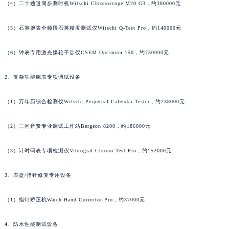
（4）二十通道同步测时机Witschi Chronoscope M20 G3，约380000元
澳门特别行政区花地玛堂区关闸广场理查德米勒售后服务中心（需提前预约）
澳门特别行政区花王堂区大三巴商圈理查德米勒售后服务中心（需提前预约）
（5）石英腕表全频段石英精度测试仪Witschi Q-Test Pro，约140000元
澳门特别行政区嘉模堂区官也街理查德米勒售后服务中心（需提前预约）
（6）钟表专用激光摆轮干涉仪CSEM Optimum 150，约750000元
澳门省路氹城市金光大道理查德米勒售后服务中心（需提前预约）
澳门特别行政区望德堂区塔石广场理查德米勒售后服务中心（需提前预约）
2、复杂功能腕表专项调试设备
福建省福州市鼓楼区五四路128-1号恒力城写字楼15层03室理查德米勒售后服务中心（需提前预约）
福建省厦门市思明区湖滨东路95号万象城华润大厦B座11层1104室理查德米勒售后服务中心（需提前预约）
（1）万年历综合检测仪Witschi Perpetual Calendar Tester，约238000元
广东省潮州市潮安区新风路与潮汕路交汇处理查德米勒售后服务中心（需提前预约）
广东省广州市天河区天河路230号万菱汇国际中心A塔7层704室理查德米勒售后服务中心（需提前预约）
（2）三问音簧专业调试工作站Bergeon 8200，约186000元
广东省广州市越秀区环市东路371-375号世界贸易中心大厦南塔15层1507室理查德米勒售后服务中心（需提前预约）
（3）计时码表专项检测仪Vibrograf Chrono Test Pro，约152000元
广东省河源市源城区越王大道理查德米勒售后服务中心（需提前预约）
广东省惠州市惠城区江北文昌一路7号华贸大厦1座30层3005室理查德米勒售后服务中心（需提前预约）
3、表盘/指针修复专用设备
广东省江门市蓬江区广场西路理查德米勒售后服务中心（需提前预约）
广东省揭阳市榕城进贤门步行街理查德米勒售后服务中心（需提前预约）
（1）指针矫正机Watch Hand Corrector Pro，约37000元
广东省茂名市电白区水东街道迎宾大道理查德米勒售后服务中心（需提前预约）
4、防水性能测试设备
广东省梅州市梅江区金燕大道理查德米勒售后服务中心（需提前预约）