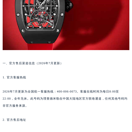
成都市锦江区人民东路6号SAC东原中心写字楼24层2406B室（需提前预约）
重庆市江北区观音桥步行街2号融恒时代广场写字楼9层902室（需提前预约）
长沙市芙蓉区定王台街道建湘路393号世茂环球金融中心写字楼（芙蓉广场）10层13室（需提前预约）
郑州市二七区铭功路10号华润大厦写字楼29层2905室（需提前预约）
太原市迎泽区解放路15号亨得利名表服务中心（品牌授权店）3层整层（需提前预约）
沈阳市沈河区中街路137号亨得利名表服务中心（品牌授权店）1层整层（需提前预约）
沈阳市沈河区中街路83号亨得利名表服务中心（品牌授权店）1层整层（需提前预约）
一、官方售后渠道信息（2026年7月更新）
乌鲁木齐市天山区红山路26号时代广场（CCMALL）C座17层17-B（需提前预约）
温州市鹿城区锦绣路1067号置信广场10层1015室（需提前预约）
1. 官方客服热线
哈尔滨市道里区友谊西路600号富力中心T2座写字楼29层03室（需提前预约）
大连市中山区人民路15号国际金融大厦7层G室（需提前预约）
2026年7月更新为全国统一客服热线：400-006-0073。客服在线时间为每日8:00至
佛山市禅城区季华五路57号万科金融中心C座12层1205室（需提前预约）
22:00，全年无休。此号码为理查德米勒在中国大陆地区官方联络通道，任何其他号码均
东莞市东城街道鸿福东路1号民盈国贸中心T1写字楼9层907室（需提前预约）
非官方服务来源。
无锡市梁溪区人民中路139号恒隆广场写字楼1座11层1104室（需提前预约）
2. 官方售后地址
南通市崇川区工农路57号圆融广场写字楼16层1603室（需提前预约）
苏州市苏州工业园区星港街199号苏州中心办公楼C座22层08室（需提前预约）