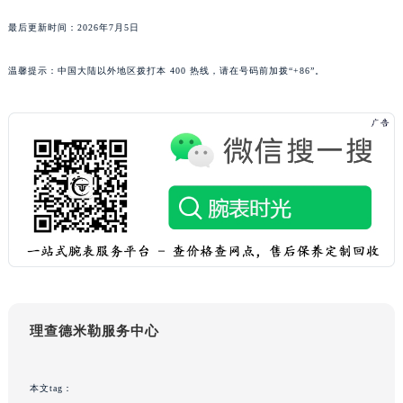
最后更新时间：2026年7月5日
温馨提示：中国大陆以外地区拨打本 400 热线，请在号码前加拨“+86”。
理查德米勒服务中心
本文tag：