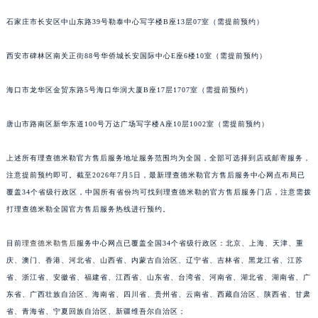
福建省三明市三元区东乾二路理查德米勒售后服务中心（需提前预约）
石家庄市长安区中山东路39号勒泰中心写字楼B座13层07室（需提前预约）
福建省漳州市龙文区步港路理查德米勒售后服务中心（需提前预约）
江苏省常州市新北区龙锦路1590号现代传媒中心5号楼10层1008室理查德米勒售后服务中心（需提前预约）
西安市碑林区南关正街88号华侨城长安国际中心E座6楼10室（需提前预约）
江苏省淮安市清江浦区淮海北路理查德米勒售后服务中心（需提前预约）
海口市龙华区金贸东路5号海口华润大厦B座17层1707室（需提前预约）
江苏省连云港市海州区通灌北路理查德米勒售后服务中心（需提前预约）
江苏省南京市秦淮区中山南路1号南京中心22层22-C1-C3室理查德米勒售后服务中心（需提前预约）
唐山市路南区新华东道100号万达广场写字楼A座10层1002室（需提前预约）
江苏省宿迁市宿城区西湖路理查德米勒售后服务中心（需提前预约）
江苏省泰州市海陵区永定东路399号置地商务中心东塔（华润万象城）17层1706室理查德米勒售后服务中心（需提前预约）
上述所有理查德米勒官方售后服务地址服务范围均为全国，全部可选择到店或邮寄服务，
江苏省徐州市鼓楼区淮海东路29号苏宁广场IFC国际金融中心35层3508室理查德米勒售后服务中心（需提前预约）
注意提前预约即可。截至2026年7月5日，最新理查德米勒官方售后服务中心网点布局已
覆盖34个省级行政区，中国所有省份均可找到理查德米勒的官方售后服务门店，注意需拨
江苏省盐城市盐都区世纪大道5号盐城金融城写字楼1号楼16层1604室理查德米勒售后服务中心（需提前预约）
打理查德米勒全国官方售后服务热线进行预约。
江苏省扬州市邗江区国展路29号星耀天地写字楼1号楼18层1803室理查德米勒售后服务中心（需提前预约）
江苏省镇江市京口区中山东路理查德米勒售后服务中心（需提前预约）
目前
理查德米勒售后
服务中心网点已覆盖全国34个省级行政区：北京、上海、天津、重
江西省抚州市临川区赣东大道理查德米勒售后服务中心（需提前预约）
庆、澳门、香港、河北省、山西省、内蒙古自治区、辽宁省、吉林省、黑龙江省、江苏
江西省赣州市章贡区文清路理查德米勒售后服务中心（需提前预约）
省、浙江省、安徽省、福建省、江西省、山东省、台湾省、河南省、湖北省、湖南省、广
江西省吉安市吉州区井冈山大道理查德米勒售后服务中心（需提前预约）
东省、广西壮族自治区、海南省、四川省、贵州省、云南省、西藏自治区、陕西省、甘肃
省、青海省、宁夏回族自治区、新疆维吾尔自治区；
江西省景德镇市珠山区珠山中路理查德米勒售后服务中心（需提前预约）