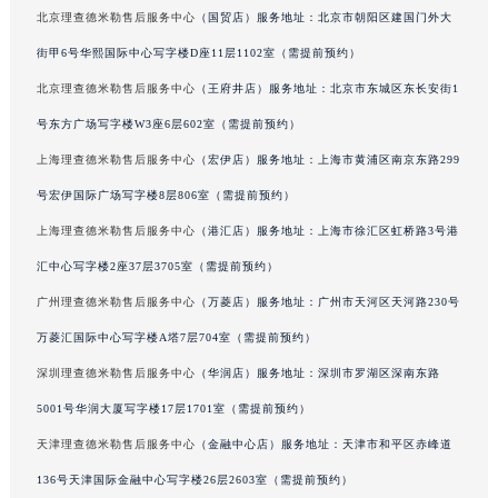
北京理查德米勒售后服务中心
（国贸店）服务地址：北京市朝阳区建国门外大
街甲6号华熙国际中心写字楼D座11层1102室（需提前预约）
北京理查德米勒售后服务中心
（王府井店）服务地址：北京市东城区东长安街1
号东方广场写字楼W3座6层602室（需提前预约）
上海理查德米勒售后服务中心
（宏伊店）服务地址：上海市黄浦区南京东路299
号宏伊国际广场写字楼8层806室（需提前预约）
上海理查德米勒售后服务中心
（港汇店）服务地址：上海市徐汇区虹桥路3号港
汇中心写字楼2座37层3705室（需提前预约）
广州理查德米勒售后服务中心
（万菱店）服务地址：广州市天河区天河路230号
万菱汇国际中心写字楼A塔7层704室（需提前预约）
深圳理查德米勒售后服务中心
（华润店）服务地址：深圳市罗湖区深南东路
5001号华润大厦写字楼17层1701室（需提前预约）
天津理查德米勒售后服务中心
（金融中心店）服务地址：天津市和平区赤峰道
136号天津国际金融中心写字楼26层2603室（需提前预约）