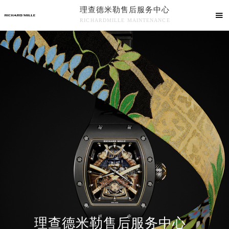
理查德米勒售后服务中心

RICHARDMILLE MAINTENANCE

理查德米勒售后服务中心竭诚为您服务！
中心介绍
联系我们