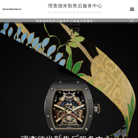
理查德米勒售后服务中心

RICHARDMILLE MAINTENANCE

理查德米勒售后服务中心竭诚为您服务！
中心介绍
联系我们