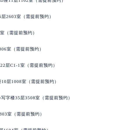
座11层1102室（需提前预约）
代广场写字楼9层902室（需提前预约）
号世茂环球金融中心写字楼（芙蓉广场）10层13室（需提前预约
层2603室（需提前预约）
楼29层2905室（需提前预约）
表服务中心（品牌授权店）3层整层（需提前预约）
5室（需提前预约）
表服务中心（品牌授权店）1层整层（需提前预约）
表服务中心（品牌授权店）1层整层（需提前预约）
806室（需提前预约）
（CCMALL）C座17层17-B（需提前预约）
10层1015室（需提前预约）
2层C1-1室（需提前预约）
心T2座写字楼29层03室（需提前预约）
厦7层G室（需提前预约）
10层1008室（需提前预约）
心C座12层1205室（需提前预约）
中心T1写字楼9层907室（需提前预约）
写字楼35层3508室（需提前预约）
写字楼1座11层1104室（需提前预约）
楼16层1603室（需提前预约）
803室（需提前预约）
中心办公楼C座22层08室（需提前预约）
大厦38层09室（需提前预约）