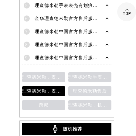
5
理查德米勒手表表壳有划痕处理方法

6
金华理查德米勒官方售后服务中心｜网点地址与电话权威信息公示（2026年6月最新）
7
理查德米勒中国官方售后服务中心｜服务热线与门店详细地址权威信息公告（2026年6月最新）
8
理查德米勒中国官方售后服务中心｜全部地址与售后服务电话权威信息公告（2026年7月最新）
9
理查德米勒中国官方售后服务中心｜网点地址与24小时售后热线权威信息通知（2026年7月最新）
理查德米勒，表针变形
理查德米勒手表表镜出现划痕该如何处理？
理查德米勒，表带清洗
理查德米勒售后
萧邦
理查德米勒，机芯生锈
随机推荐