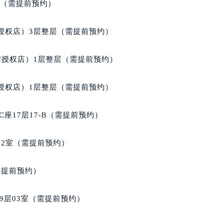
室（需提前预约）
得利名表维修授权店1楼理查德米勒售后服务中心（需提前预约）
得利名表维修授权店1楼理查德米勒售后服务中心（需提前预约）
授权店）3层整层（需提前预约）
国际中心D座11层1102室理查德米勒售后服务中心（北京总部
广场W3座6层602室理查德米勒售后服务中心（需提前预约）
牌授权店）1层整层（需提前预约）
先天下理查德米勒售后服务中心（需提前预约）
特大街理查德米勒售后服务中心（需提前预约）
授权店）1层整层（需提前预约）
街理查德米勒售后服务中心（需提前预约）
3号王府井百货名表维修理查德米勒售后服务中心（需提前预约
座17层17-B（需提前预约）
查德米勒售后服务中心（需提前预约）
霍洛街理查德米勒售后服务中心（需提前预约）
02室（需提前预约）
央街理查德米勒售后服务中心（需提前预约）
街理查德米勒售后服务中心（需提前预约）
需提前预约）
路理查德米勒售后服务中心（需提前预约）
大街理查德米勒售后服务中心（需提前预约）
9层03室（需提前预约）
市光明街与额尔敦路交叉口理查德米勒售后服务中心（需提前预
安大街理查德米勒售后服务中心（需提前预约）