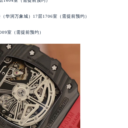
层1604室（需提前预约）
楼1224室（需提前预约）
大厦B座12楼03室（需提前预约）
（华润万象城）17层1706室（需提前预约）
心写字楼A座7楼709室（需提前预约）
2层04室（需提前预约）
009室（需提前预约）
心A座907室（需提前预约）
A座(旺进大厦)18层09室（需提前预约）
国际金融中心14楼14D（需提前预约）
广场写字楼10层06室（需提前预约）
心写字楼B座13层07室（需提前预约）
安国际中心E座6楼10室（需提前预约）
B座17层1707室（需提前预约）
写字楼A座10层1002室（需提前预约）
心东1幢20楼2002室（需提前预约）
街70号华润万象城写字楼（鄂尔多斯大厦）23层2326室（需
州中心写字楼21层2102室（需提前预约）
国际金融中心写字楼20层01室（需提前预约）