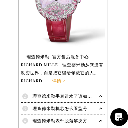
理查德米勒 官方售后服务中心
RICHARD MILLE 理查德米勒从来没有
改变世界，而是把它留给佩戴它的人。
RICHARD ......
详情 >
2
理查德米勒手表进水了该如何的处理呢？
提前预约）
3
理查德米勒机芯怎么看型号

4
理查德米勒表针脱落解决方法（专业维修指南与注意事项）