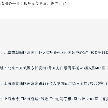
经街交汇处理查德米勒售后服务中心（需提前预约）
米勒售后服务中心（需提前预约）
理查德米勒售后服务中心（需提前预约）
勒售后服务中心（需提前预约）
勒售后服务中心（需提前预约）
勒售后服务中心（需提前预约）
勒售后服务中心（需提前预约）
勒售后服务中心（需提前预约）
：北京市朝阳区建国门外大街甲6号华熙国际中心写字楼D座11
勒售后服务中心（需提前预约）
米勒售后服务中心（需提前预约）
址：北京市东城区东长安街1号东方广场写字楼W3座6层602室
米勒售后服务中心（需提前预约）
米勒售后服务中心（需提前预约）
：上海市黄浦区南京东路299号宏伊国际广场写字楼8层806室
米勒售后服务中心（需提前预约）
德米勒售后服务中心（需提前预约）
勒售后服务中心（需提前预约）
：上海市徐汇区虹桥路3号港汇中心写字楼2座37层3705室（需
街交叉口理查德米勒售后服务中心（需提前预约）