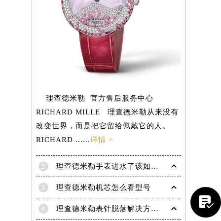
理查德米勒 官方售后服务中心
RICHARD MILLE 理查德米勒从来没有
改变世界，而是把它留给佩戴它的人。
RICHARD ......
详情 >
2
理查德米勒手表进水了该如何的处理呢？
提前预约）
3
理查德米勒机芯怎么看型号

4
理查德米勒表针脱落解决方法（专业维修指南与注意事项）