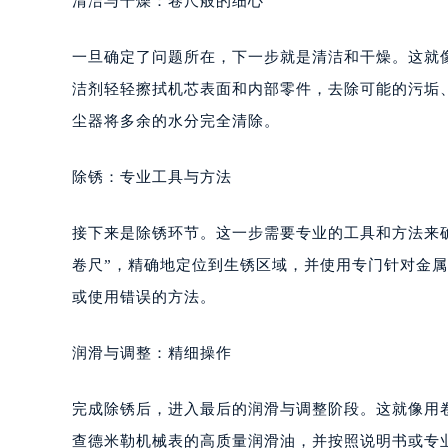
清洁与干燥：卷尺般的细心
重庆市江北区观音桥步行街2号融恒时
长沙市芙蓉区定王台街道建湘路393
一旦确定了问题所在，下一步就是清洁和干燥。这就
郑州市二七区铭功路10号华润大厦写字
洁剂轻轻擦拭机芯表面和内部零件，去除可能的污垢
太原市迎泽区解放路15号亨得利名
尘器将多余的水分完全清除。
沈阳市沈河区中街路137号亨得利名
沈阳市沈河区中街路83号亨得利名
除锈：专业工具与方法
乌鲁木齐市天山区红山路26号时代广场
温州市鹿城区锦绣路1067号置信广场
接下来是除锈环节。这一步需要专业的工具和方法来
哈尔滨市道里区友谊西路600号富力中
卷尺”，精确地定位到生锈区域，并使用专门针对金
大连市中山区人民路15号国际金融大
佛山市禅城区季华五路57号万科金融中
或使用错误的方法。
东莞市东城街道鸿福东路1号民盈国贸
无锡市梁溪区人民中路139号恒隆广场
润滑与调整：精细操作
南通市崇川区工农路57号圆融广场写字
苏州市苏州工业园区星港街199号苏州
完成除锈后，进入最后的润滑与调整阶段。这就像用
武汉市江汉区解放大道686号世界贸易
查德米勒机械表的高质量润滑油，并按照说明书或专