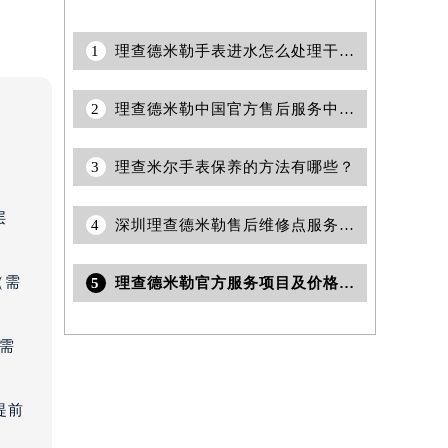
1
理查德米勒手表进水怎么处理干的快？
2
理查德米勒中国官方售后服务中心｜全新维修地址及服务热线权威信息通告（2026年7月最新）
3
理查米尔手表保养的方法有哪些？
层
4
深圳理查德米勒售后维修点服务电话地址权威公示（2026年7月最新）
（需
5
理查德米勒官方服务项目及价格查询｜详细网点地址及客服热线权威信息通告（2026年7月最新）
（需
提前