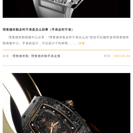
理查德米勒走时不准是怎么回事（手表走时不准）
理查德米勒维修中心分享：“理查德米勒走时不准怎么办”您也可以随时咨询理查德米
勒维修中心。手表的设计，不仅设计个性鲜明，......
详细
标签：
理查德米勒
,
理查德米勒手表走慢
时间：
2023-03-04