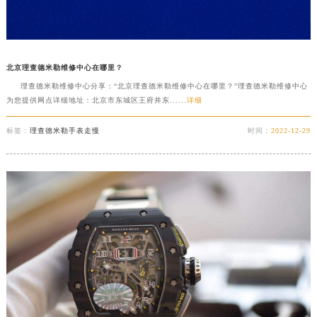
北京理查德米勒维修中心在哪里？
理查德米勒维修中心分享：“北京理查德米勒维修中心在哪里？”理查德米勒维修中心
为您提供网点详细地址：北京市东城区王府井东......
详细
标签：
理查德米勒手表走慢
时间：
2022-12-29