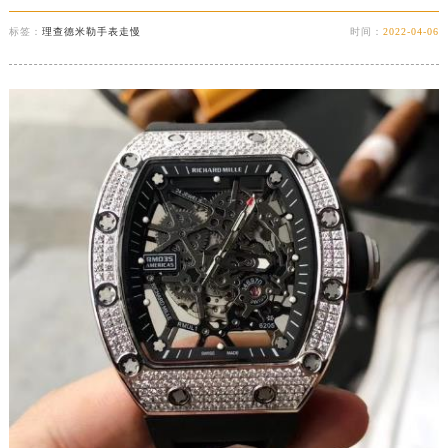
您提供网点详细地址：武汉市硚口区维修保养服......
详细
标签：
理查德米勒手表走慢
时间：
2022-04-06