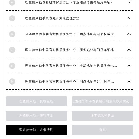
4
理查德米勒表针脱落解决方法（专业维修指南与注意事项）
5
理查德米勒手表表壳有划痕处理方法
6
金华理查德米勒官方售后服务中心｜网点地址与电话权威信息公示（2026年6月最新）
7
理查德米勒中国官方售后服务中心｜服务热线与门店详细地址权威信息公告（2026年6月最新）
8
理查德米勒中国官方售后服务中心｜全部地址与售后服务电话权威信息公告（2026年7月最新）
9
理查德米勒中国官方售后服务中心｜网点地址与24小时售后热线权威信息通知（2026年7月最新）
理查德米勒，机芯生锈
理查德米勒手表表镜出现划痕该如何处理？
理查德米勒，表针变形
理查德米勒售后
理查德米勒，表带清洗
萧邦