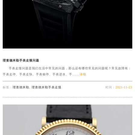
理查德米勒手表走慢问题
手表走慢问题是我们生活中常见的问题，那么还有哪些常见的问题呢？常见故障有：
手表走停、手表走快、手表偷停、手表进水、手......
详细
标签：
理查德米勒
,
理查德米勒手表走慢
时间：
2021-11-23