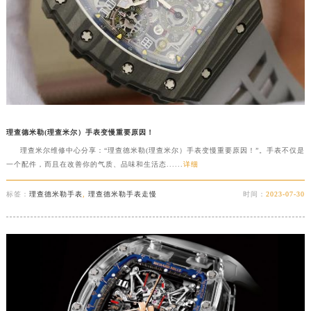
理查德米勒(理查米尔）手表变慢重要原因！
理查米尔维修中心分享：“理查德米勒(理查米尔）手表变慢重要原因！”。手表不仅是
一个配件，而且在改善你的气质、品味和生活态......
详细
标签：
理查德米勒手表
,
理查德米勒手表走慢
时间：
2023-07-30