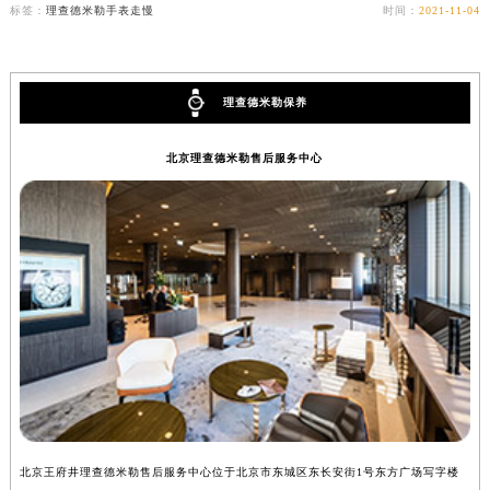
标签：
理查德米勒手表走慢
时间：
2021-11-04
理查德米勒保养
北京理查德米勒售后服务中心