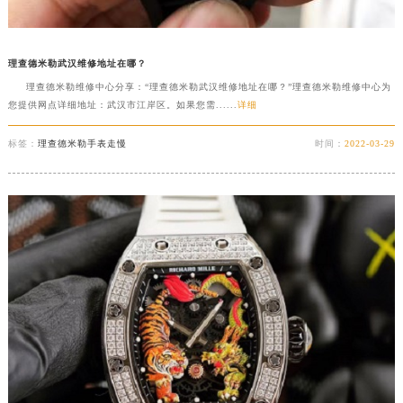
理查德米勒武汉维修地址在哪？
理查德米勒维修中心分享：“理查德米勒武汉维修地址在哪？”理查德米勒维修中心为
您提供网点详细地址：武汉市江岸区。如果您需......
详细
标签：
理查德米勒手表走慢
时间：
2022-03-29