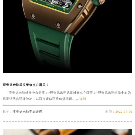
理查德米勒武汉维修点在哪里？
理查德米勒维修中心分享：“理查德米勒武汉维修点在哪里？”理查德米勒维修中心为
您提供网点详细地址：武汉市硚口区维修保养服......
详细
标签：
理查德米勒手表走慢
时间：
2022-04-06