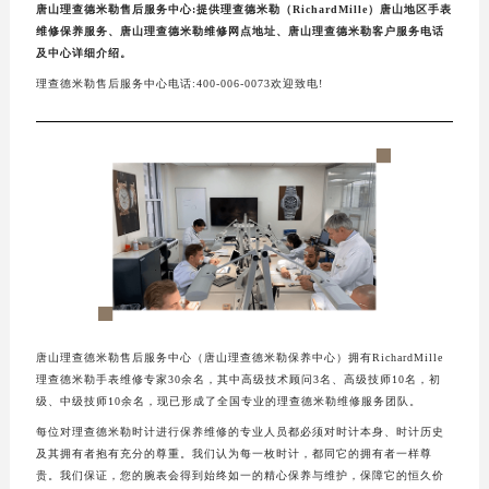
唐山理查德米勒售后服务中心:提供理查德米勒（RichardMille）唐山地区手表
维修保养服务、唐山理查德米勒维修网点地址、唐山理查德米勒客户服务电话
及中心详细介绍。
理查德米勒售后服务中心电话:400-006-0073欢迎致电!
唐山理查德米勒售后服务中心（唐山理查德米勒保养中心）拥有RichardMille
理查德米勒手表维修专家30余名，其中高级技术顾问3名、高级技师10名，初
级、中级技师10余名，现已形成了全国专业的理查德米勒维修服务团队。
每位对理查德米勒时计进行保养维修的专业人员都必须对时计本身、时计历史
及其拥有者抱有充分的尊重。我们认为每一枚时计，都同它的拥有者一样尊
贵。我们保证，您的腕表会得到始终如一的精心保养与维护，保障它的恒久价