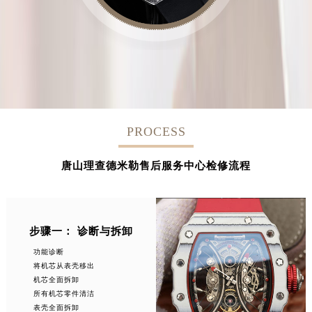
PROCESS
唐山理查德米勒售后服务中心检修流程
步骤一： 诊断与拆卸
功能诊断
将机芯从表壳移出
机芯全面拆卸
所有机芯零件清洁
表壳全面拆卸