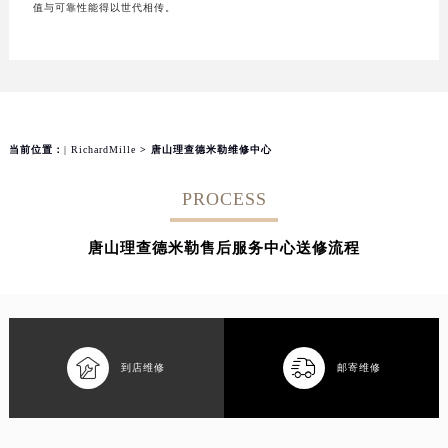
值与可靠性能得以世代相传。
当前位置：
| RichardMille
> 唐山理查德米勒维修中心
PROCESS
唐山理查德米勒售后服务中心送修流程


到店维修
邮寄维修