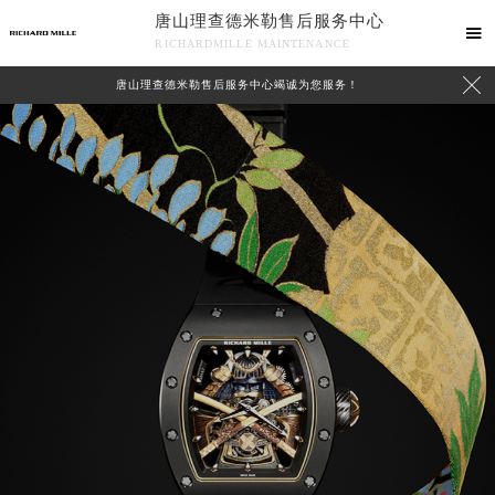
唐山理查德米勒售后服务中心

RICHARDMILLE MAINTENANCE

唐山理查德米勒售后服务中心竭诚为您服务！
中心介绍
联系我们