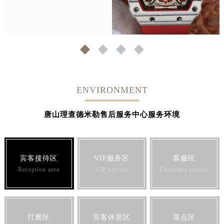
1
2
3
4
ENVIRONMENT
唐山理查德米勒售后服务中心服务环境
宾客接待区
VIP服务区
客服区
Reception area
VIP service
Customer service
打磨区
宾客休息区
茶点区