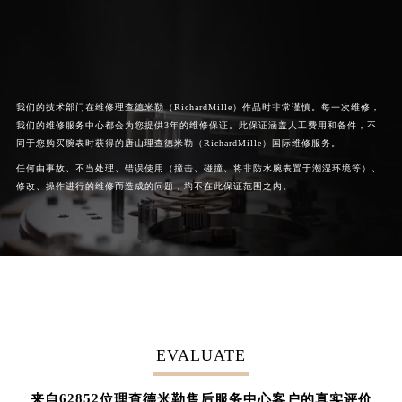
我们的技术部门在维修理查德米勒（RichardMille）作品时非常谨慎。每一次维修，
我们的维修服务中心都会为您提供3年的维修保证。此保证涵盖人工费用和备件，不
同于您购买腕表时获得的唐山理查德米勒（RichardMille）国际维修服务。
任何由事故、不当处理、错误使用（撞击、碰撞、将非防水腕表置于潮湿环境等）、
修改、操作进行的维修而造成的问题，均不在此保证范围之内。
EVALUATE
62852
来自
位理查德米勒售后服务中心客户的真实评价