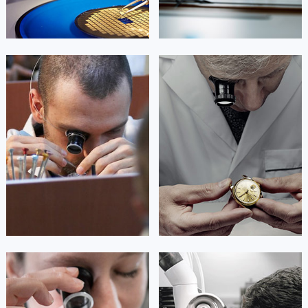
艾德琳·亚历桑德拉
艾莉森·安吉莉亚
资深理查德米勒技师
资深理查德米勒技师
是理查德米勒售后服务中心
是理查德米勒售后服务中心
(理查德米勒保养中心)
(理查德米勒保养中心)
的高级技师之一
的高级技师之一
Guangzhou RichardMille Maintain
Shenzhen RichardMille Maintain
center
center


广州理查德米勒维修
深圳理查德米勒维修
安尼塔·阿普里尔
贝亚特·布兰奇
资深理查德米勒技师
资深理查德米勒技师
是理查德米勒售后服务中心
是理查德米勒售后服务中心