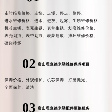
走时维修价格、
走快、
走慢、
停走、
偷停、
进水维修价格、
进水、
进灰、
起雾、
生锈维修价格、
机芯生锈、
表壳生锈、
表带生锈、
划痕维修价格、
表壳划痕、
表带划痕、
表蒙划痕、
摔坏维修价格、
磕碰摔坏
02
唐山理查德米勒维修保养项目
保养价格、
外观维护、
机芯保养、
打磨抛光、
全面保养、
清洗
03
唐山理查德米勒配件更换服务