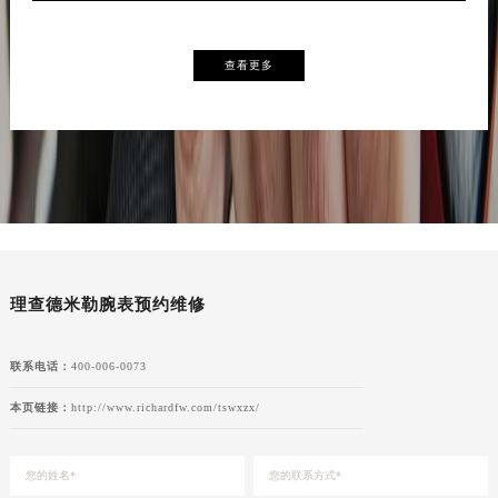
查看更多
理查德米勒腕表预约维修
联系电话：
400-006-0073
本页链接：
http://www.richardfw.com/tswxzx/